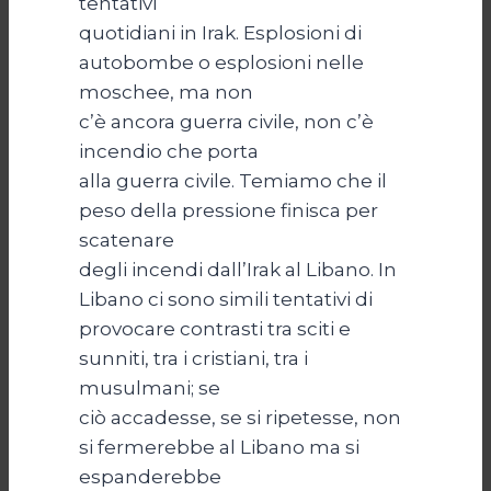
tentativi
quotidiani in Irak. Esplosioni di
autobombe o esplosioni nelle
moschee, ma non
c’è ancora guerra civile, non c’è
incendio che porta
alla guerra civile. Temiamo che il
peso della pressione finisca per
scatenare
degli incendi dall’Irak al Libano. In
Libano ci sono simili tentativi di
provocare contrasti tra sciti e
sunniti, tra i cristiani, tra i
musulmani; se
ciò accadesse, se si ripetesse, non
si fermerebbe al Libano ma si
espanderebbe