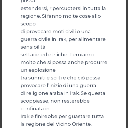
possa
estendersi, ripercuotersi in tutta la
regione. Si fanno molte cose allo
scopo
di provocare moti civili o una
guerra civile in Irak, per alimentare
sensibilità
settarie ed etniche. Temiamo
molto che si possa anche produrre
un’esplosione
tra sunniti e sciiti e che ciò possa
provocare l’inizio di una guerra
di religione araba in Irak. Se questa
scoppiasse, non resterebbe
confinata in
Irak e finirebbe per guastare tutta
la regione del Vicino Oriente.