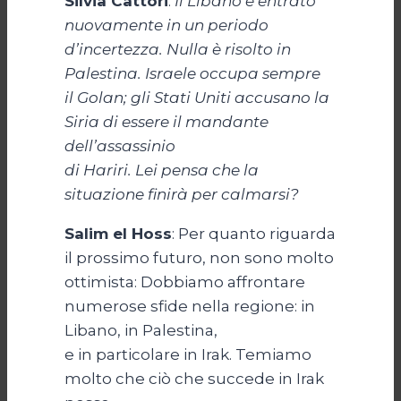
Silvia Cattori
:
Il Libano è entrato
nuovamente in un periodo
d’incertezza. Nulla è risolto in
Palestina. Israele occupa sempre
il Golan; gli Stati Uniti accusano la
Siria di essere il mandante
dell’assassinio
di Hariri. Lei pensa che la
situazione finirà per calmarsi?
Salim el Hoss
: Per quanto riguarda
il prossimo futuro, non sono molto
ottimista: Dobbiamo affrontare
numerose sfide nella regione: in
Libano, in Palestina,
e in particolare in Irak. Temiamo
molto che ciò che succede in Irak