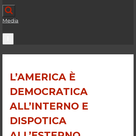
Media
L’AMERICA È
DEMOCRATICA
ALL’INTERNO E
DISPOTICA
ALL’ESTERNO