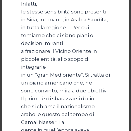
Infatti,
le stesse sensibilità sono presenti
in Siria, in Libano, in Arabia Saudita,
in tutta la regione…. Per cui
temiamo che ci siano piani o
decisioni miranti
a frazionare il Vicino Oriente in
piccole entità, allo scopo di
integrarle
in un “gran Medioriente”. Si tratta di
un piano americano che, ne
sono convinto, mira a due obiettivi:
Il primo è di sbarazzarsi di ciò
che si chiama il nazionalismo
arabo, e questo dal tempo di
Gamal Nasser. La
gente in quell’epoca aveva