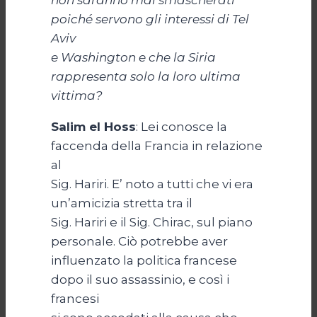
non saranno mai smascherati
poiché servono gli interessi di Tel
Aviv
e Washington e che la Siria
rappresenta solo la loro ultima
vittima?
Salim el Hoss
: Lei conosce la
faccenda della Francia in relazione
al
Sig. Hariri. E’ noto a tutti che vi era
un’amicizia stretta tra il
Sig. Hariri e il Sig. Chirac, sul piano
personale. Ciò potrebbe aver
influenzato la politica francese
dopo il suo assassinio, e così i
francesi