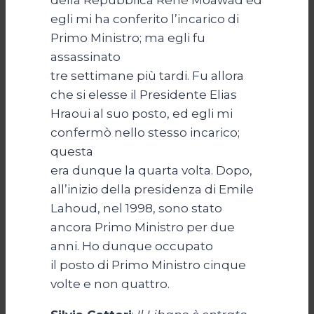
della Repubblica René Moawad ed
egli mi ha conferito l’incarico di
Primo Ministro; ma egli fu
assassinato
tre settimane più tardi. Fu allora
che si elesse il Presidente Elias
Hraoui al suo posto, ed egli mi
confermò nello stesso incarico;
questa
era dunque la quarta volta. Dopo,
all’inizio della presidenza di Emile
Lahoud, nel 1998, sono stato
ancora Primo Ministro per due
anni. Ho dunque occupato
il posto di Primo Ministro cinque
volte e non quattro.