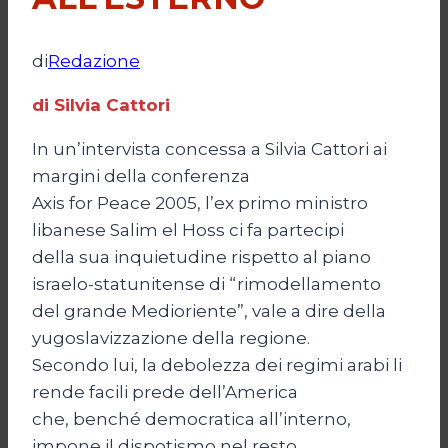
di
Redazione
di Silvia Cattori
In un’intervista concessa a Silvia Cattori ai
margini della conferenza
Axis for Peace 2005, l’ex primo ministro
libanese Salim el Hoss ci fa partecipi
della sua inquietudine rispetto al piano
israelo-statunitense di “rimodellamento
del grande Medioriente”, vale a dire della
yugoslavizzazione della regione.
Secondo lui, la debolezza dei regimi arabi li
rende facili prede dell’America
che, benché democratica all’interno,
impone il dispotismo nel resto