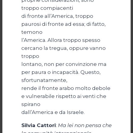
proprie considerazioni, sono
troppo compiacenti
di fronte all’America, troppo
paurosi di fronte ad essa; di fatto,
temono
l’America. Allora troppo spesso
cercano la tregua, oppure vanno
troppo
lontano, non per convinzione ma
per paura o incapacità. Questo,
sfortunatamente,
rende il fronte arabo molto debole
e vulnerabile rispetto ai venti che
spirano
dall’America e da Israele.
Silvia Cattori
:
Ma lei non pensa che