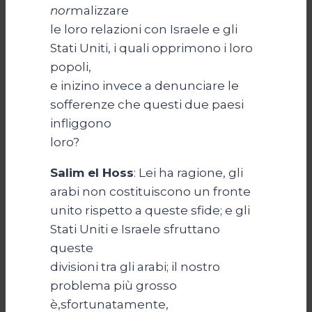
nor
malizzare
le loro relazioni con Israele e gli
Stati Uniti, i quali opprimono i loro
popoli,
e inizino invece a denunciare le
sofferenze che questi due paesi
infliggono
loro?
Salim el Hoss
: Lei ha ragione, gli
arabi non costituiscono un fronte
unito rispetto a queste sfide; e gli
Stati Uniti e Israele sfruttano
queste
divisioni tra gli arabi; il nostro
problema più grosso
è,sfortunatamente,