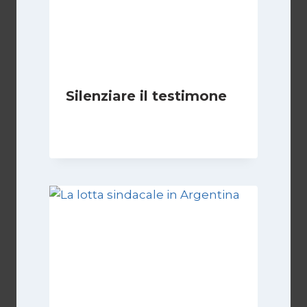
Silenziare il testimone
Di
Cecilia Miglio
31 Ottobre 2025