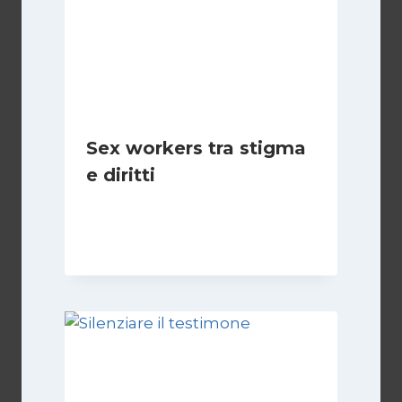
Sex workers tra stigma
e diritti
Di
Cecilia Miglio
17 Novembre 2024