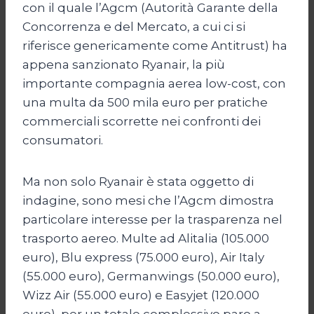
con il quale l’Agcm (Autorità Garante della
Concorrenza e del Mercato, a cui ci si
riferisce genericamente come Antitrust) ha
appena sanzionato Ryanair, la più
importante compagnia aerea low-cost, con
una multa da 500 mila euro per pratiche
commerciali scorrette nei confronti dei
consumatori.
Ma non solo Ryanair è stata oggetto di
indagine, sono mesi che l’Agcm dimostra
particolare interesse per la trasparenza nel
trasporto aereo. Multe ad Alitalia (105.000
euro), Blu express (75.000 euro), Air Italy
(55.000 euro), Germanwings (50.000 euro),
Wizz Air (55.000 euro) e Easyjet (120.000
euro), per un totale complessivo paro a