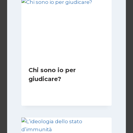
Chi sono io per
giudicare?
Di
Giulia Rodano
24 Aprile 2025