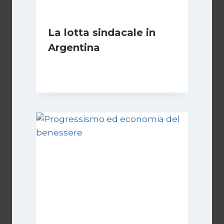
La lotta sindacale in
Argentina
Di
Cecilia Miglio
15 Dicembre 2024