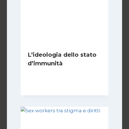
L’ideologia dello stato
d’immunità
Di
Nicoletta Dentico
12 Gennaio 2025