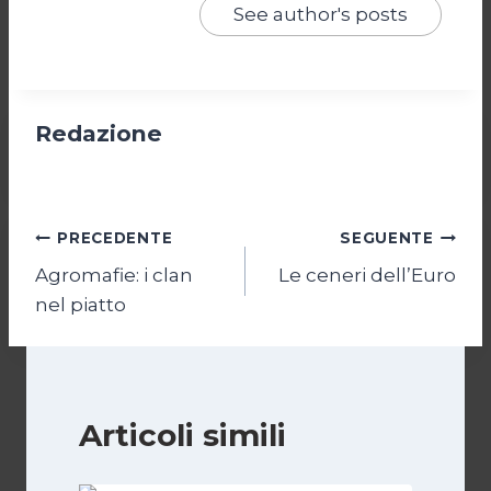
See author's posts
Redazione
Navigazione
PRECEDENTE
SEGUENTE
Agromafie: i clan
Le ceneri dell’Euro
articoli
nel piatto
Articoli simili