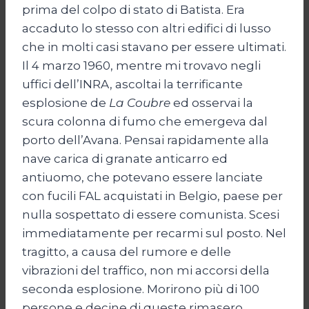
prima del colpo di stato di Batista. Era
accaduto lo stesso con altri edifici di lusso
che in molti casi stavano per essere ultimati.
Il 4 marzo 1960, mentre mi trovavo negli
uffici dell’INRA, ascoltai la terrificante
esplosione de
La Coubre
ed osservai la
scura colonna di fumo che emergeva dal
porto dell’Avana. Pensai rapidamente alla
nave carica di granate anticarro ed
antiuomo, che potevano essere lanciate
con fucili FAL acquistati in Belgio, paese per
nulla sospettato di essere comunista. Scesi
immediatamente per recarmi sul posto. Nel
tragitto, a causa del rumore e delle
vibrazioni del traffico, non mi accorsi della
seconda esplosione. Morirono più di 100
persone e decine di queste rimasero