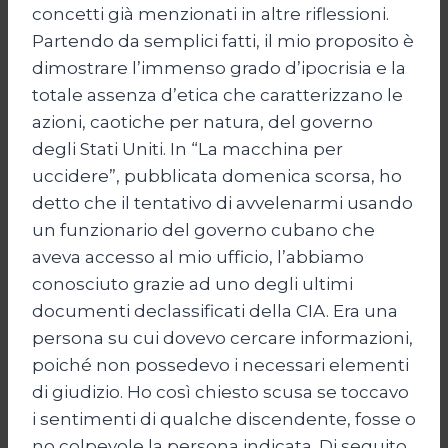
concetti già menzionati in altre riflessioni.
Partendo da semplici fatti, il mio proposito è
dimostrare l’immenso grado d’ipocrisia e la
totale assenza d’etica che caratterizzano le
azioni, caotiche per natura, del governo
degli Stati Uniti. In “La macchina per
uccidere”, pubblicata domenica scorsa, ho
detto che il tentativo di avvelenarmi usando
un funzionario del governo cubano che
aveva accesso al mio ufficio, l’abbiamo
conosciuto grazie ad uno degli ultimi
documenti declassificati della CIA. Era una
persona su cui dovevo cercare informazioni,
poiché non possedevo i necessari elementi
di giudizio. Ho così chiesto scusa se toccavo
i sentimenti di qualche discendente, fosse o
no colpevole la persona indicata. Di seguito,