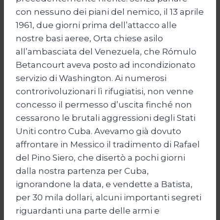
con nessuno dei piani del nemico, il 13 aprile
1961, due giorni prima dell’attacco alle
nostre basi aeree, Orta chiese asilo
all’ambasciata del Venezuela, che Rómulo
Betancourt aveva posto ad incondizionato
servizio di Washington. Ai numerosi
controrivoluzionari lì rifugiatisi, non venne
concesso il permesso d’uscita finché non
cessarono le brutali aggressioni degli Stati
Uniti contro Cuba. Avevamo già dovuto
affrontare in Messico il tradimento di Rafael
del Pino Siero, che disertò a pochi giorni
dalla nostra partenza per Cuba,
ignorandone la data, e vendette a Batista,
per 30 mila dollari, alcuni importanti segreti
riguardanti una parte delle armi e