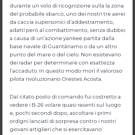
durante un volo di ricognizione sulla la zona
del probabile sbarco, uno dei nostri tre aerei
da caccia supersonici d’addestramento,
adatti però al combattimento, senza dubbio
a causa di un’azione yankee partita dalla
base navale di Guantánamo o da un altro
punto del mare o del cielo. Non esistevano
dei radar per determinare con esattezza
l’accaduto. In questo modo morì il valoroso
pilota rivoluzionario Orestes Acosta.
Dal citato posto di comando fui costretto a
vedere i B-26 volare quasi rasenti sul luogo
e, pochi secondi dopo, ascoltare i primi
ordigni lanciati di sorpresa contro i nostri
giovani artiglieri che si esercitavano