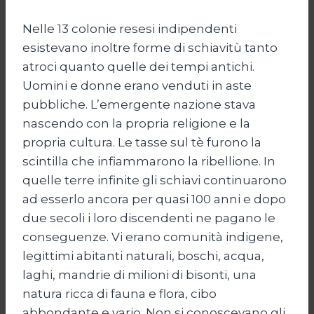
Nelle 13 colonie resesi indipendenti
esistevano inoltre forme di schiavitù tanto
atroci quanto quelle dei tempi antichi.
Uomini e donne erano venduti in aste
pubbliche. L’emergente nazione stava
nascendo con la propria religione e la
propria cultura. Le tasse sul tè furono la
scintilla che infiammarono la ribellione. In
quelle terre infinite gli schiavi continuarono
ad esserlo ancora per quasi 100 anni e dopo
due secoli i loro discendenti ne pagano le
conseguenze. Vi erano comunità indigene,
legittimi abitanti naturali, boschi, acqua,
laghi, mandrie di milioni di bisonti, una
natura ricca di fauna e flora, cibo
abbondante e vario. Non si conoscevano gli