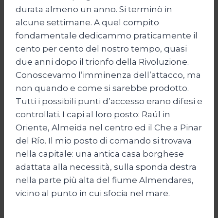
durata almeno un anno. Si terminò in
alcune settimane. A quel compito
fondamentale dedicammo praticamente il
cento per cento del nostro tempo, quasi
due anni dopo il trionfo della Rivoluzione.
Conoscevamo l’imminenza dell’attacco, ma
non quando e come si sarebbe prodotto.
Tutti i possibili punti d’accesso erano difesi e
controllati. I capi al loro posto: Raúl in
Oriente, Almeida nel centro ed il Che a Pinar
del Río. Il mio posto di comando si trovava
nella capitale: una antica casa borghese
adattata alla necessità, sulla sponda destra
nella parte più alta del fiume Almendares,
vicino al punto in cui sfocia nel mare.