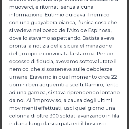
muoverci, e ritornati senza alcuna
informazione. Eutimio guidava il nemico
con una guayabera bianca, l’unica cosa che
si vedeva nel bosco dell’Alto de Espinosa,
dove lo stavamo aspettando. Batista aveva
pronta la notizia della sicura eliminazione
del gruppo e convocata la stampa. Per un
eccesso di fiducia, avevamo sottovalutato il
nemico, che si sosteneva sulle debolezze
umane. Eravamo in quel momento circa 22
uomini ben agguerriti e scelti. Ramiro, ferito
ad una gamba, si stava riprendendo lontano
da noi. All’improvviso, a causa degli ultimi
movimenti effettuati, uscì quel giorno una
colonna di oltre 300 soldati avanzando in fila
indiana lungo la scarpata ed il boscoso