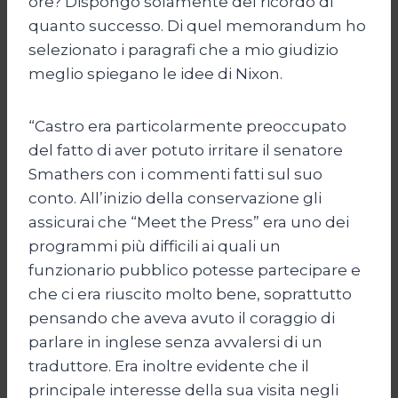
ore? Dispongo solamente del ricordo di
quanto successo. Di quel memorandum ho
selezionato i paragrafi che a mio giudizio
meglio spiegano le idee di Nixon.
“Castro era particolarmente preoccupato
del fatto di aver potuto irritare il senatore
Smathers con i commenti fatti sul suo
conto. All’inizio della conservazione gli
assicurai che “Meet the Press” era uno dei
programmi più difficili ai quali un
funzionario pubblico potesse partecipare e
che ci era riuscito molto bene, soprattutto
pensando che aveva avuto il coraggio di
parlare in inglese senza avvalersi di un
traduttore. Era inoltre evidente che il
principale interesse della sua visita negli