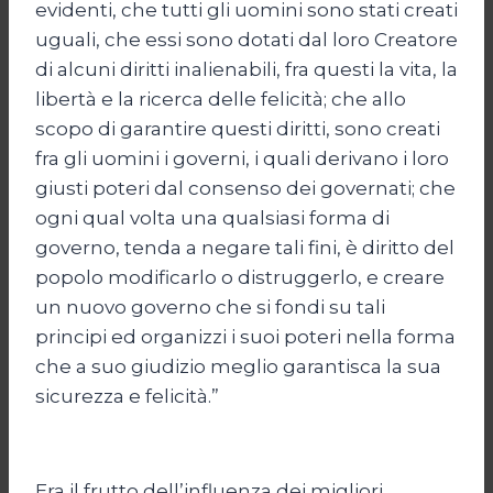
evidenti, che tutti gli uomini sono stati creati
uguali, che essi sono dotati dal loro Creatore
di alcuni diritti inalienabili, fra questi la vita, la
libertà e la ricerca delle felicità; che allo
scopo di garantire questi diritti, sono creati
fra gli uomini i governi, i quali derivano i loro
giusti poteri dal consenso dei governati; che
ogni qual volta una qualsiasi forma di
governo, tenda a negare tali fini, è diritto del
popolo modificarlo o distruggerlo, e creare
un nuovo governo che si fondi su tali
principi ed organizzi i suoi poteri nella forma
che a suo giudizio meglio garantisca la sua
sicurezza e felicità.”
Era il frutto dell’influenza dei migliori