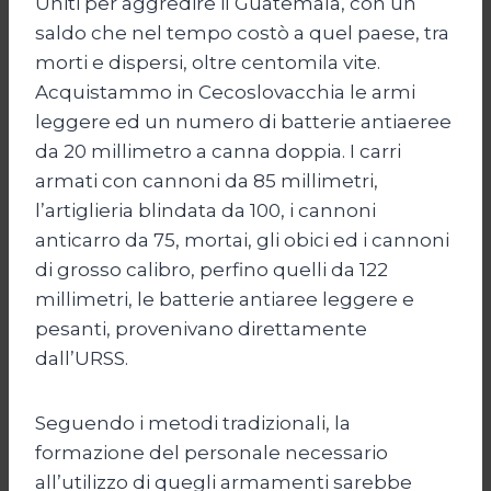
Uniti per aggredire il Guatemala, con un
saldo che nel tempo costò a quel paese, tra
morti e dispersi, oltre centomila vite.
Acquistammo in Cecoslovacchia le armi
leggere ed un numero di batterie antiaeree
da 20 millimetro a canna doppia. I carri
armati con cannoni da 85 millimetri,
l’artiglieria blindata da 100, i cannoni
anticarro da 75, mortai, gli obici ed i cannoni
di grosso calibro, perfino quelli da 122
millimetri, le batterie antiaree leggere e
pesanti, provenivano direttamente
dall’URSS.
Seguendo i metodi tradizionali, la
formazione del personale necessario
all’utilizzo di quegli armamenti sarebbe