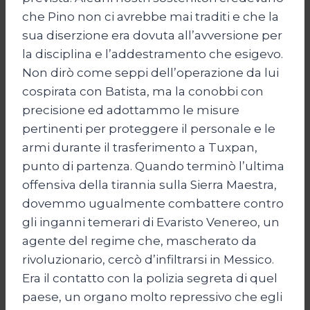
che Pino non ci avrebbe mai traditi e che la
sua diserzione era dovuta all’avversione per
la disciplina e l’addestramento che esigevo.
Non dirò come seppi dell’operazione da lui
cospirata con Batista, ma la conobbi con
precisione ed adottammo le misure
pertinenti per proteggere il personale e le
armi durante il trasferimento a Tuxpan,
punto di partenza. Quando terminò l’ultima
offensiva della tirannia sulla Sierra Maestra,
dovemmo ugualmente combattere contro
gli inganni temerari di Evaristo Venereo, un
agente del regime che, mascherato da
rivoluzionario, cercò d’infiltrarsi in Messico.
Era il contatto con la polizia segreta di quel
paese, un organo molto repressivo che egli