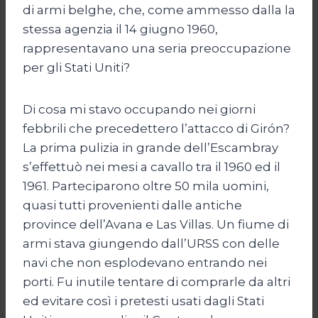
di armi belghe, che, come ammesso dalla la
stessa agenzia il 14 giugno 1960,
rappresentavano una seria preoccupazione
per gli Stati Uniti?
Di cosa mi stavo occupando nei giorni
febbrili che precedettero l’attacco di Girón?
La prima pulizia in grande dell’Escambray
s’effettuò nei mesi a cavallo tra il 1960 ed il
1961. Parteciparono oltre 50 mila uomini,
quasi tutti provenienti dalle antiche
province dell’Avana e Las Villas. Un fiume di
armi stava giungendo dall’URSS con delle
navi che non esplodevano entrando nei
porti. Fu inutile tentare di comprarle da altri
ed evitare così i pretesti usati dagli Stati