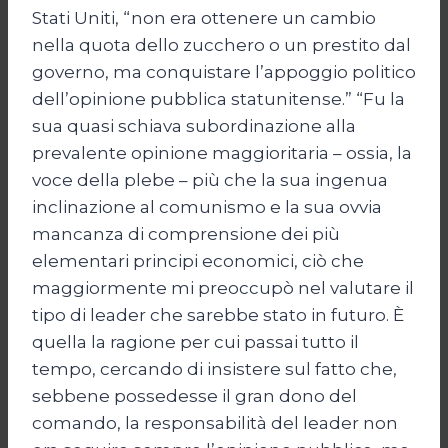
Stati Uniti, “non era ottenere un cambio
nella quota dello zucchero o un prestito dal
governo, ma conquistare l’appoggio politico
dell’opinione pubblica statunitense.” “Fu la
sua quasi schiava subordinazione alla
prevalente opinione maggioritaria – ossia, la
voce della plebe – più che la sua ingenua
inclinazione al comunismo e la sua ovvia
mancanza di comprensione dei più
elementari principi economici, ciò che
maggiormente mi preoccupò nel valutare il
tipo di leader che sarebbe stato in futuro. È
quella la ragione per cui passai tutto il
tempo, cercando di insistere sul fatto che,
sebbene possedesse il gran dono del
comando, la responsabilità del leader non