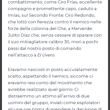
combattimento, come Ciro Frías, eccellente
compagno e promettente capo, caduto a
Imías, sul Secondo Fronte; Ciro Redondo,
che lottò con fierezza contro il nemico nelle
forze della colonna del Che, a Marverde;
Julito Díaz che, senza cessare di sparare con
il suo mitragliatore calibro 30, morì a pochi
passi dal nostro posto di comando
nell’attacco a
El Uvero
.
Eravamo nascosti in posto accuratamente
scelto, aspettando il nemico, siccome ci
eravamo resi conto del movimento che
avrebbe realizzato quel giorno. Ci
distraemmo un attimo all’arrivo di due
uomini del gruppo, inviati come esploratori
alcune ore prima di prendere la decisione di