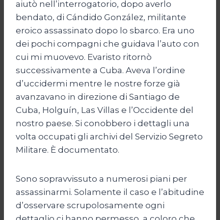
aiutò nell’interrogatorio, dopo averlo
bendato, di Cándido González, militante
eroico assassinato dopo lo sbarco. Era uno
dei pochi compagni che guidava l’auto con
cui mi muovevo. Evaristo ritornò
successivamente a Cuba. Aveva l’ordine
d’uccidermi mentre le nostre forze già
avanzavano in direzione di Santiago de
Cuba, Holguín, Las Villas e l’Occidente del
nostro paese. Si conobbero i dettagli una
volta occupati gli archivi del Servizio Segreto
Militare. È documentato.
Sono sopravvissuto a numerosi piani per
assassinarmi. Solamente il caso e l’abitudine
d’osservare scrupolosamente ogni
dettaglio ci hanno permesso, a coloro che