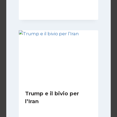
Di
Samer Zaneen
7 Aprile 2025
Trump e il bivio per
l’Iran
Di
Kamran Babazadeh
8 Febbraio 2025