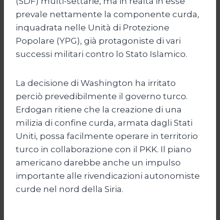
(SDF) multi-settarie, ma in realtà in esse
prevale nettamente la componente curda,
inquadrata nelle Unità di Protezione
Popolare (YPG), già protagoniste di vari
successi militari contro lo Stato Islamico.
La decisione di Washington ha irritato
perciò prevedibilmente il governo turco.
Erdogan ritiene che la creazione di una
milizia di confine curda, armata dagli Stati
Uniti, possa facilmente operare in territorio
turco in collaborazione con il PKK. Il piano
americano darebbe anche un impulso
importante alle rivendicazioni autonomiste
curde nel nord della Siria.