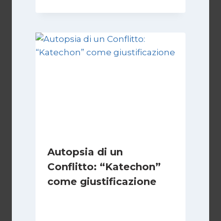
Autopsia di un
Conflitto: “Katechon”
come giustificazione
Di
Kamran Babazadeh
19 Maggio 2026