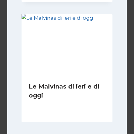
Le Malvinas di ieri e di
oggi
Di
Cecilia Miglio
5 Aprile 2026