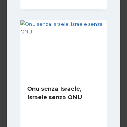
Onu senza Israele,
Israele senza ONU
Di
Nicoletta Dentico
23 Giugno 2025