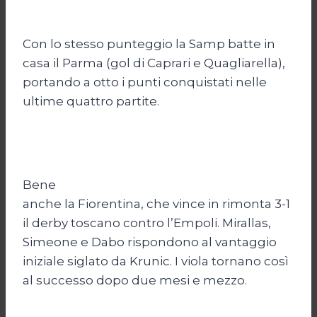
Con lo stesso punteggio la Samp batte in
casa il Parma (gol di Caprari e Quagliarella),
portando a otto i punti conquistati nelle
ultime quattro partite.
Bene
anche la Fiorentina, che vince in rimonta 3-1
il derby toscano contro l’Empoli. Mirallas,
Simeone e Dabo rispondono al vantaggio
iniziale siglato da Krunic. I viola tornano così
al successo dopo due mesi e mezzo.