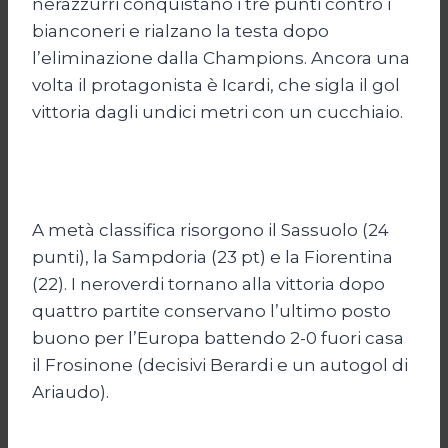
nerazzurri conquistano i tre punti contro i
bianconeri e rialzano la testa dopo
l’eliminazione dalla Champions. Ancora una
volta il protagonista è Icardi, che sigla il gol
vittoria dagli undici metri con un cucchiaio.
A metà classifica risorgono il Sassuolo (24
punti), la Sampdoria (23 pt) e la Fiorentina
(22). I neroverdi tornano alla vittoria dopo
quattro partite conservano l’ultimo posto
buono per l’Europa battendo 2-0 fuori casa
il Frosinone (decisivi Berardi e un autogol di
Ariaudo).