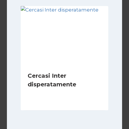
Cercasi Inter
disperatamente
Di
Giovanni Gnazzi
6 Febbraio 2019