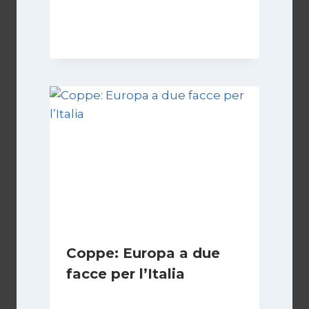
Di
Francesco Midaglia
16 Settembre 2025
Coppe: Europa a due
facce per l’Italia
Di
Francesco Midaglia