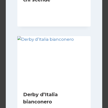
Di
Francesco Midaglia
1 Settembre 2025
Derby d’Italia
bianconero