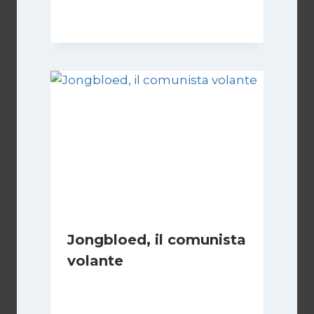
2 Ottobre 2025
Jongbloed, il comunista
volante
Di
Roberto Vallepiano
1 Settembre 2023