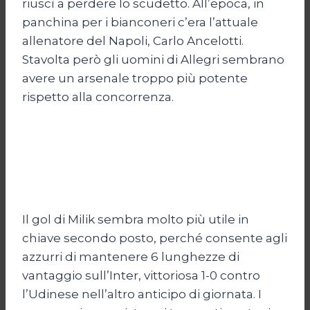
riuscì a perdere lo scudetto. All’epoca, in
panchina per i bianconeri c’era l’attuale
allenatore del Napoli, Carlo Ancelotti.
Stavolta però gli uomini di Allegri sembrano
avere un arsenale troppo più potente
rispetto alla concorrenza.
Il gol di Milik sembra molto più utile in
chiave secondo posto, perché consente agli
azzurri di mantenere 6 lunghezze di
vantaggio sull’Inter, vittoriosa 1-0 contro
l’Udinese nell’altro anticipo di giornata. I