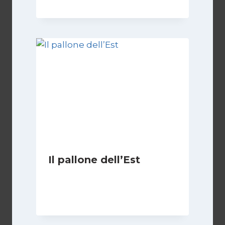
Il pallone dell’Est
Di
Massimo Angelilli
14 Giugno 2023