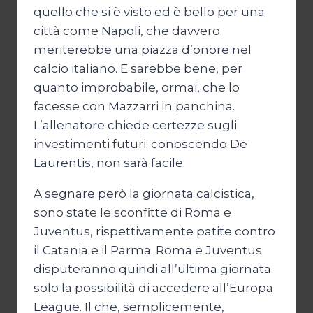
quello che si è visto ed è bello per una
città come Napoli, che davvero
meriterebbe una piazza d’onore nel
calcio italiano. E sarebbe bene, per
quanto improbabile, ormai, che lo
facesse con Mazzarri in panchina.
L’allenatore chiede certezze sugli
investimenti futuri: conoscendo De
Laurentis, non sarà facile.
A segnare però la giornata calcistica,
sono state le sconfitte di Roma e
Juventus, rispettivamente patite contro
il Catania e il Parma. Roma e Juventus
disputeranno quindi all’ultima giornata
solo la possibilità di accedere all’Europa
League. Il che, semplicemente,