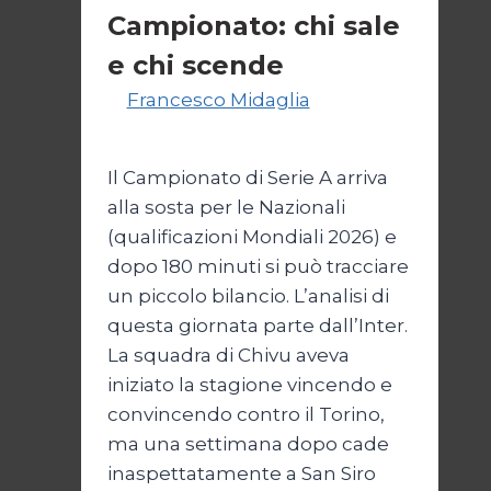
Campionato: chi sale
e chi scende
Di
Francesco Midaglia
1
Settembre 2025
Il Campionato di Serie A arriva
alla sosta per le Nazionali
(qualificazioni Mondiali 2026) e
dopo 180 minuti si può tracciare
un piccolo bilancio. L’analisi di
questa giornata parte dall’Inter.
La squadra di Chivu aveva
iniziato la stagione vincendo e
convincendo contro il Torino,
ma una settimana dopo cade
inaspettatamente a San Siro