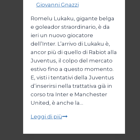
Di
Giovanni Gnazzi
8 Agosto 2019
Romelu Lukaku, gigante belga
e goleador straordinario, è da
ieri un nuovo giocatore
dell’Inter. L’arrivo di Lukaku è,
ancor più di quello di Rabiot alla
Juventus, il colpo del mercato
estivo fino a questo momento.
E, visti i tentativi della Juventus
d’inserirsi nella trattativa già in
corso tra Inter e Manchester
United, è anche la…
Lukaku,
Leggi di più
colpo
gobbo