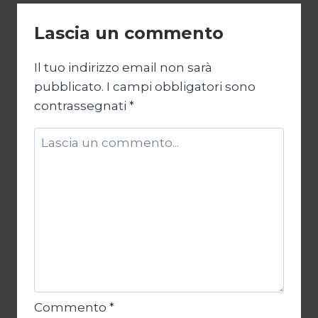
dell’Inter
Lascia un commento
Il tuo indirizzo email non sarà
pubblicato.
I campi obbligatori sono
contrassegnati
*
Commento
*