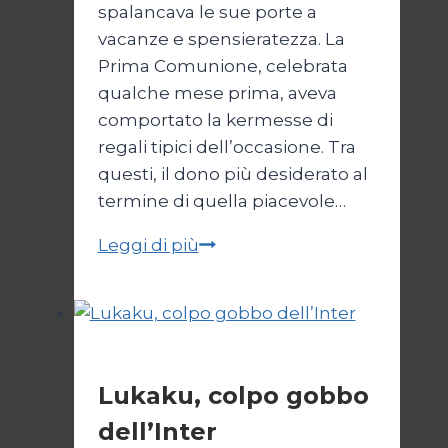
spalancava le sue porte a
vacanze e spensieratezza. La
Prima Comunione, celebrata
qualche mese prima, aveva
comportato la kermesse di
regali tipici dell’occasione. Tra
questi, il dono più desiderato al
termine di quella piacevole…
Il
Leggi di più
pallone
dell’Est
Calcio
Lukaku, colpo gobbo
dell’Inter