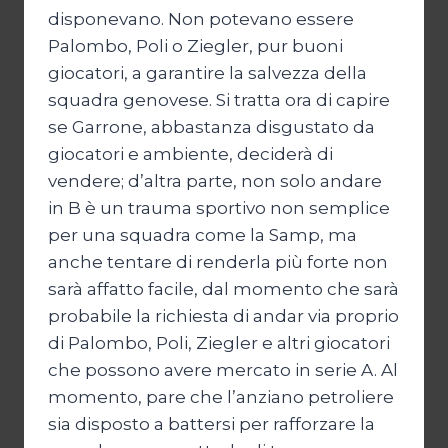
disponevano. Non potevano essere
Palombo, Poli o Ziegler, pur buoni
giocatori, a garantire la salvezza della
squadra genovese. Si tratta ora di capire
se Garrone, abbastanza disgustato da
giocatori e ambiente, deciderà di
vendere; d’altra parte, non solo andare
in B è un trauma sportivo non semplice
per una squadra come la Samp, ma
anche tentare di renderla più forte non
sarà affatto facile, dal momento che sarà
probabile la richiesta di andar via proprio
di Palombo, Poli, Ziegler e altri giocatori
che possono avere mercato in serie A. Al
momento, pare che l’anziano petroliere
sia disposto a battersi per rafforzare la