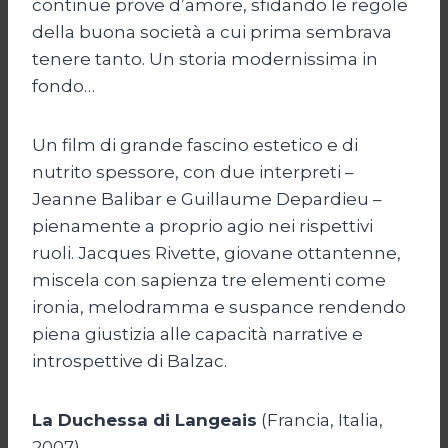
continue prove d’amore, sfidando le regole
della buona società a cui prima sembrava
tenere tanto. Un storia modernissima in
fondo…
Un film di grande fascino estetico e di
nutrito spessore, con due interpreti –
Jeanne Balibar e Guillaume Depardieu –
pienamente a proprio agio nei rispettivi
ruoli. Jacques Rivette, giovane ottantenne,
miscela con sapienza tre elementi come
ironia, melodramma e suspance rendendo
piena giustizia alle capacità narrative e
introspettive di Balzac.
La Duchessa di Langeais
(Francia, Italia,
2007)