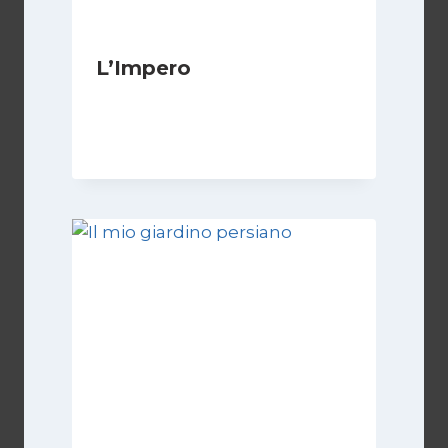
L’Impero
Di
Luciano Marchetti
14 Giugno 2024