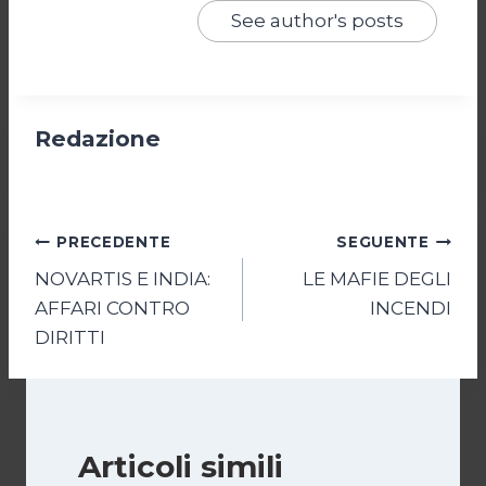
See author's posts
Redazione
Navigazione
PRECEDENTE
SEGUENTE
NOVARTIS E INDIA:
LE MAFIE DEGLI
articoli
AFFARI CONTRO
INCENDI
DIRITTI
Articoli simili