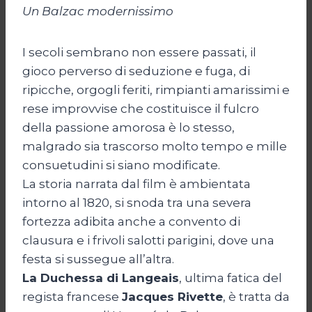
Un Balzac modernissimo
I secoli sembrano non essere passati, il
gioco perverso di seduzione e fuga, di
ripicche, orgogli feriti, rimpianti amarissimi e
rese improvvise che costituisce il fulcro
della passione amorosa è lo stesso,
malgrado sia trascorso molto tempo e mille
consuetudini si siano modificate.
La storia narrata dal film è ambientata
intorno al 1820, si snoda tra una severa
fortezza adibita anche a convento di
clausura e i frivoli salotti parigini, dove una
festa si sussegue all’altra.
La Duchessa di Langeais
, ultima fatica del
regista francese
Jacques Rivette
, è tratta da