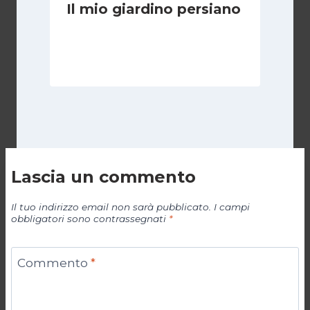
Il mio giardino persiano
Di
Luciano Marchetti
30 Gennaio 2025
Lascia un commento
Il tuo indirizzo email non sarà pubblicato.
I campi
obbligatori sono contrassegnati
*
Commento
*