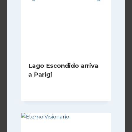
Lago Escondido arriva
a Parigi
Di
Cecilia Miglio
13 Aprile 2026