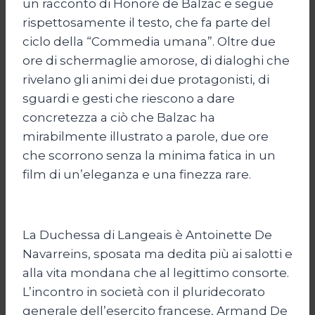
un racconto di Honoré de Balzac e segue
rispettosamente il testo, che fa parte del
ciclo della “Commedia umana”. Oltre due
ore di schermaglie amorose, di dialoghi che
rivelano gli animi dei due protagonisti, di
sguardi e gesti che riescono a dare
concretezza a ciò che Balzac ha
mirabilmente illustrato a parole, due ore
che scorrono senza la minima fatica in un
film di un’eleganza e una finezza rare.
La Duchessa di Langeais è Antoinette De
Navarreins, sposata ma dedita più ai salotti e
alla vita mondana che al legittimo consorte.
L’incontro in società con il pluridecorato
generale dell’esercito francese, Armand De