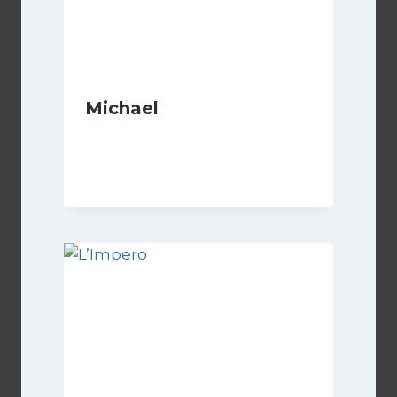
Michael
Di
Luciano Marchetti
1 Maggio 2026