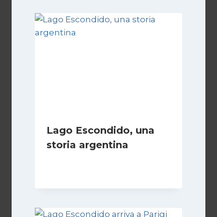
Lago Escondido, una
storia argentina
Di
Cecilia Miglio
28 Febbraio 2025