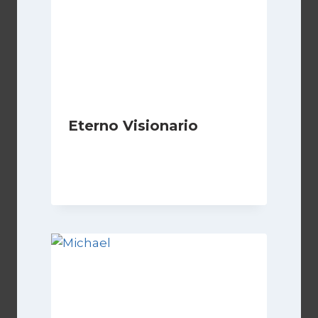
Eterno Visionario
Di
Luciano Marchetti
8 Novembre 2024