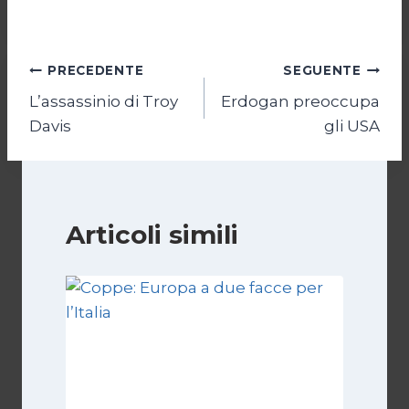
Navigazione
PRECEDENTE
SEGUENTE
L’assassinio di Troy
Erdogan preoccupa
articoli
Davis
gli USA
Articoli simili