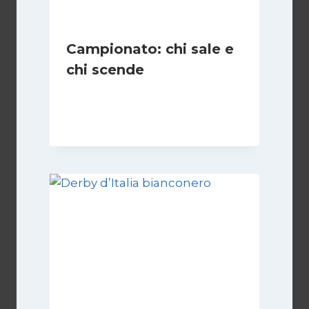
Campionato: chi sale e
chi scende
Di
Francesco Midaglia
1 Settembre 2025