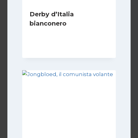
Derby d’Italia
bianconero
Di
Francesco Midaglia
16 Settembre 2025