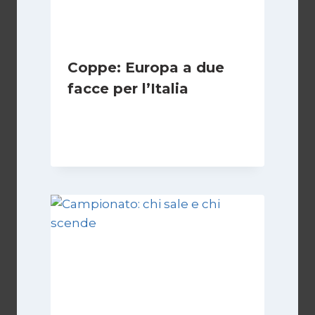
Coppe: Europa a due
facce per l’Italia
Di
Francesco Midaglia
2 Ottobre 2025