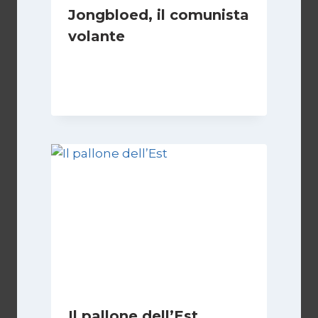
Jongbloed, il comunista
volante
Di
Roberto Vallepiano
1 Settembre 2023
Il pallone dell’Est