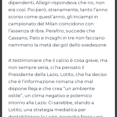
dipendenti, Allegri rispondeva che no, non
era così. Poi però, stranamente, tanto l’anno
scorso come quest’anno, gli inciampi in
campionato del Milan coincidono con
l’assenza di Ibra. Peraltro, succede che
Cassano, Pato e Inzaghi in tre non facciano
nemmeno la metà dei gol dello svedesone.
A testimoniare che il calcio é cosa grave, ma
non sempre seria, ci ha pensato il
Presidente della Lazio, Lotito, che ha deciso
che è l’informazione romana che mal
dispone Reja e che crea “un ambiente
ostile”, un clima negativo e polemico
intorno alla Lazio. Ci sarebbe, stando a
Lotito, una strategia mediatica per
destabilizzare la Lazio, neanche fosse uno