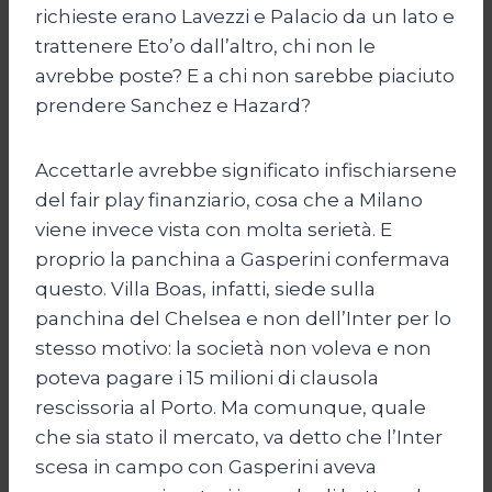
richieste erano Lavezzi e Palacio da un lato e
trattenere Eto’o dall’altro, chi non le
avrebbe poste? E a chi non sarebbe piaciuto
prendere Sanchez e Hazard?
Accettarle avrebbe significato infischiarsene
del fair play finanziario, cosa che a Milano
viene invece vista con molta serietà. E
proprio la panchina a Gasperini confermava
questo. Villa Boas, infatti, siede sulla
panchina del Chelsea e non dell’Inter per lo
stesso motivo: la società non voleva e non
poteva pagare i 15 milioni di clausola
rescissoria al Porto. Ma comunque, quale
che sia stato il mercato, va detto che l’Inter
scesa in campo con Gasperini aveva