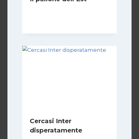
Di
Massimo Angelilli
14 Giugno 2023
Cercasi Inter
disperatamente