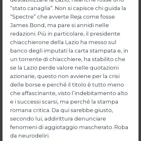
“stato canaglia”. Non si capisce chi guida la
“Spectre” che avverte Reja come fosse
James Bond, ma pare si annidi nelle
redazioni. Più in particolare, il presidente
chiacchierone della Lazio ha messo sul
banco degli imputati la carta stampata e, in
un torrente di chiacchiere, ha stabilito che
se la Lazio perde valore nelle quotazioni
azionarie, questo non avviene per la crisi
delle borse e perché il titolo è tutto meno
che affascinante, visto l’indebitamento alto
e i successi scarsi, ma perché la stampa
romana critica. Da qui sarebbe giusto,
secondo lui, addirittura denunciare
fenomeni di aggiotaggio mascherato. Roba
da neurodeliri.