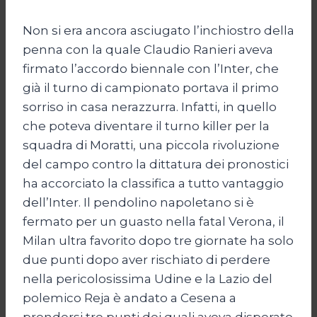
Non si era ancora asciugato l’inchiostro della
penna con la quale Claudio Ranieri aveva
firmato l’accordo biennale con l’Inter, che
già il turno di campionato portava il primo
sorriso in casa nerazzurra. Infatti, in quello
che poteva diventare il turno killer per la
squadra di Moratti, una piccola rivoluzione
del campo contro la dittatura dei pronostici
ha accorciato la classifica a tutto vantaggio
dell’Inter. Il pendolino napoletano si è
fermato per un guasto nella fatal Verona, il
Milan ultra favorito dopo tre giornate ha solo
due punti dopo aver rischiato di perdere
nella pericolosissima Udine e la Lazio del
polemico Reja è andato a Cesena a
prendersi tre punti dei quali aveva disperato