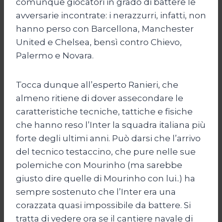
comunque giocatori in grado di battere le
avversarie incontrate: i nerazzurri, infatti, non
hanno perso con Barcellona, Manchester
United e Chelsea, bensì contro Chievo,
Palermo e Novara.
Tocca dunque all’esperto Ranieri, che
almeno ritiene di dover assecondare le
caratteristiche tecniche, tattiche e fisiche
che hanno reso l’Inter la squadra italiana più
forte degli ultimi anni. Può darsi che l’arrivo
del tecnico testaccino, che pure nelle sue
polemiche con Mourinho (ma sarebbe
giusto dire quelle di Mourinho con lui..) ha
sempre sostenuto che l’Inter era una
corazzata quasi impossibile da battere. Si
tratta di vedere ora se il cantiere navale di