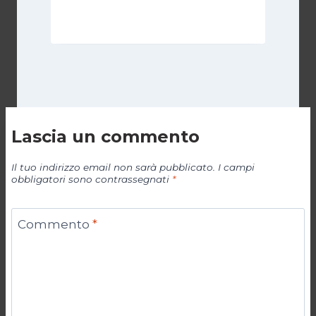
Di
Giovanni Gnazzi
6 Febbraio 2019
Lascia un commento
Il tuo indirizzo email non sarà pubblicato.
I campi
obbligatori sono contrassegnati
*
Commento
*