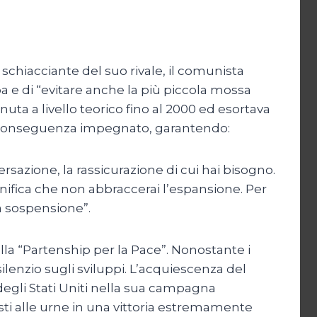
 schiacciante del suo rivale, il comunista
a e di “evitare anche la più piccola mossa
ta a livello teorico fino al 2000 ed esortava
 di conseguenza impegnato, garantendo:
rsazione, la rassicurazione di cui hai bisogno.
nifica che non abbraccerai l’espansione. Per
a sospensione”.
ella “Partenship per la Pace”. Nonostante i
ilenzio sugli sviluppi. L’acquiescenza del
degli Stati Uniti nella sua campagna
sti alle urne in una vittoria estremamente