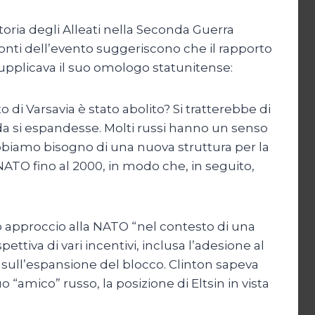
toria degli Alleati nella Seconda Guerra
onti dell’evento suggeriscono che il rapporto
 supplicava il suo omologo statunitense:
di Varsavia è stato abolito? Si tratterebbe di
da si espandesse. Molti russi hanno un senso
bbiamo bisogno di una nuova struttura per la
NATO fino al 2000, in modo che, in seguito,
 approccio alla NATO “nel contesto di una
ettiva di vari incentivi, inclusa l’adesione al
i sull’espansione del blocco. Clinton sapeva
“amico” russo, la posizione di Eltsin in vista