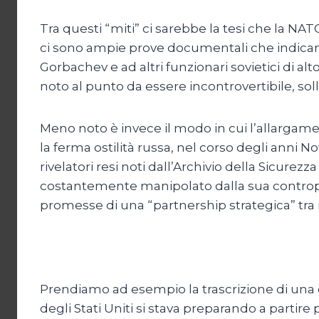
Tra questi “miti” ci sarebbe la tesi che la N
ci sono ampie prove documentali che indicano
Gorbachev e ad altri funzionari sovietici di a
noto al punto da essere incontrovertibile, sol
Meno noto è invece il modo in cui l’allargame
la ferma ostilità russa, nel corso degli anni
rivelatori resi noti dall’Archivio della Sicurez
costantemente manipolato dalla sua contropar
promesse di una “partnership strategica” tra 
Prendiamo ad esempio la trascrizione di una co
degli Stati Uniti si stava preparando a partire 