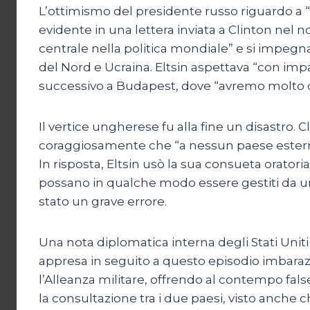
L’ottimismo del presidente russo riguardo a “
evidente in una lettera inviata a Clinton nel 
centrale nella politica mondiale” e si impegna
del Nord e Ucraina. Eltsin aspettava “con imp
successivo a Budapest, dove “avremo molto di 
Il vertice ungherese fu alla fine un disastro.
coraggiosamente che “a nessun paese esterno [
In risposta, Eltsin usò la sua consueta orator
possano in qualche modo essere gestiti da un’u
stato un grave errore.
Una nota diplomatica interna degli Stati Uniti
appresa in seguito a questo episodio imbaraz
l’Alleanza militare, offrendo al contempo fal
la consultazione tra i due paesi, visto anche c