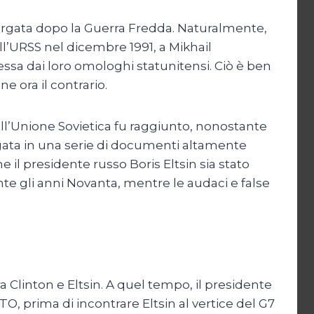
largata dopo la Guerra Fredda. Naturalmente,
l’URSS nel dicembre 1991, a Mikhail
essa dai loro omologhi statunitensi. Ciò è ben
e ora il contrario.
ell’Unione Sovietica fu raggiunto, nonostante
iegata in una serie di documenti altamente
me il presidente russo Boris Eltsin sia stato
e gli anni Novanta, mentre le audaci e false
 Clinton e Eltsin. A quel tempo, il presidente
ATO, prima di incontrare Eltsin al vertice del G7