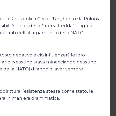
do la Repubblica Ceca, l’Ungheria e la Polonia.
sibili “soldati della Guerra fredda” e figura
ati Uniti dell’allargamento della NATO,
osto negativo e ciò influenzerà le loro
er farlo. Nessuno stava minacciando nessuno…
one della NATO] diranno di aver sempre
addirittura l’esistenza stessa come stato, le
vera in maniera drammatica.