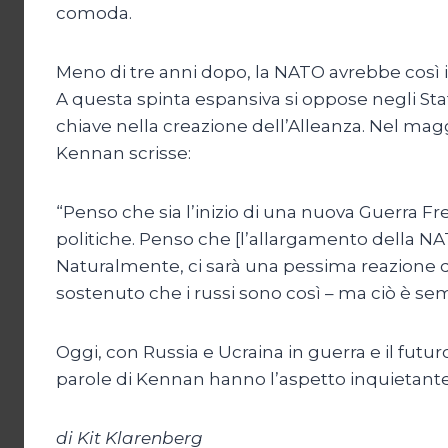
comoda.
Meno di tre anni dopo, la NATO avrebbe così in
A questa spinta espansiva si oppose negli Stati 
chiave nella creazione dell’Alleanza. Nel magg
Kennan scrisse:
“Penso che sia l’inizio di una nuova Guerra F
politiche. Penso che [l’allargamento della N
Naturalmente, ci sarà una pessima reazione da
sostenuto che i russi sono così – ma ciò è s
Oggi, con Russia e Ucraina in guerra e il futuro
parole di Kennan hanno l’aspetto inquietante
di Kit Klarenberg