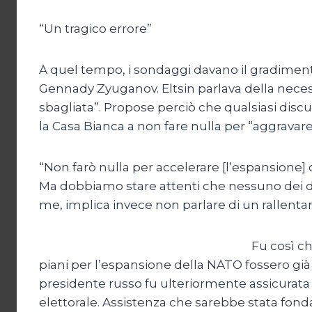
“Un tragico errore”
A quel tempo, i sondaggi davano il gradimento 
Gennady Zyuganov. Eltsin parlava della necess
sbagliata”. Propose perciò che qualsiasi disc
la Casa Bianca a non fare nulla per “aggravar
“Non farò nulla per accelerare [l’espansione] 
Ma dobbiamo stare attenti che nessuno dei due
me, implica invece non parlare di un rallent
Fu così ch
piani per l’espansione della NATO fossero già 
presidente russo fu ulteriormente assicurata 
elettorale. Assistenza che sarebbe stata fond