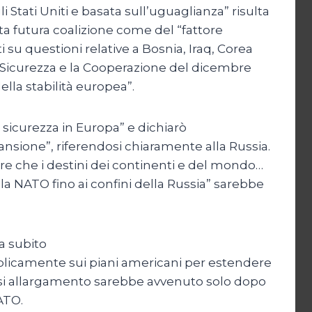
tati Uniti e basata sull’uguaglianza” risulta
sta futura coalizione come del “fattore
 su questioni relative a Bosnia, Iraq, Corea
a Sicurezza e la Cooperazione del dicembre
lla stabilità europea”.
 sicurezza in Europa” e dichiarò
ansione”, riferendosi chiaramente alla Russia.
rre che i destini dei continenti e del mondo…
la NATO fino ai confini della Russia” sarebbe
a subito
bblicamente sui piani americani per estendere
siasi allargamento sarebbe avvenuto solo dopo
ATO.