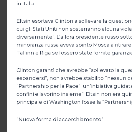
in Italia.
Eltsin esortava Clinton a sollevare la questi
cui gli Stati Uniti non sosterranno alcuna viol
diversamente”. L’allora presidente russo sotto
minoranza russa aveva spinto Mosca a ritirare
Tallinn e Riga se fossero state fornite garanz
Clinton garantì che avrebbe “sollevato la que
espandersi”, non avrebbe stabilito “nessun ca
“Partnership per la Pace”, un’iniziativa guidata
confini e lavorino insieme”. Eltsin non era qu
principale di Washington fosse la “Partnersh
“Nuova forma di accerchiamento”