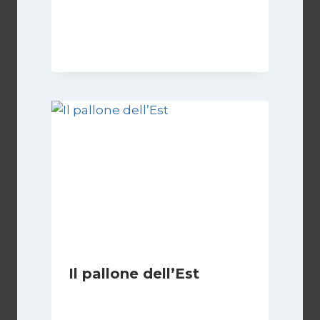
Di
Roberto Vallepiano
1 Settembre 2023
Il pallone dell’Est
Di
Massimo Angelilli
14 Giugno 2023