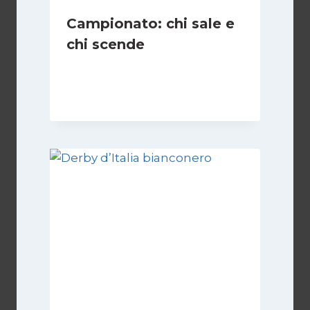
Campionato: chi sale e
chi scende
Di
Francesco Midaglia
1 Settembre 2025