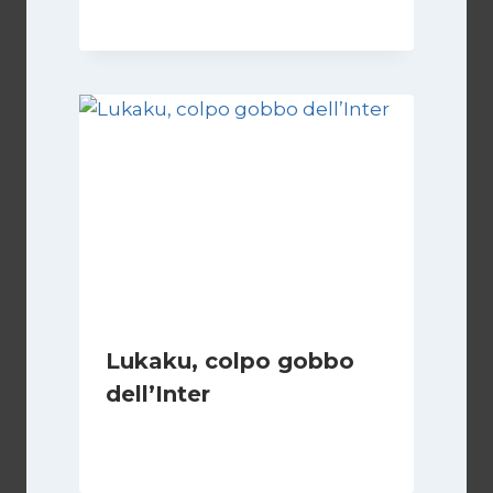
Lukaku, colpo gobbo
dell’Inter
Di
Giovanni Gnazzi
8 Agosto 2019