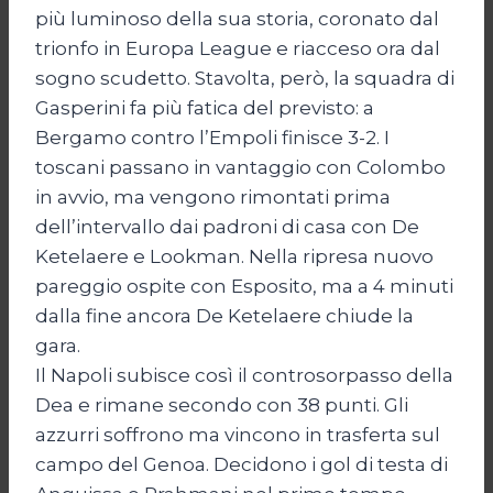
più luminoso della sua storia, coronato dal
trionfo in Europa League e riacceso ora dal
sogno scudetto. Stavolta, però, la squadra di
Gasperini fa più fatica del previsto: a
Bergamo contro l’Empoli finisce 3-2. I
toscani passano in vantaggio con Colombo
in avvio, ma vengono rimontati prima
dell’intervallo dai padroni di casa con De
Ketelaere e Lookman. Nella ripresa nuovo
pareggio ospite con Esposito, ma a 4 minuti
dalla fine ancora De Ketelaere chiude la
gara.
Il Napoli subisce così il controsorpasso della
Dea e rimane secondo con 38 punti. Gli
azzurri soffrono ma vincono in trasferta sul
campo del Genoa. Decidono i gol di testa di