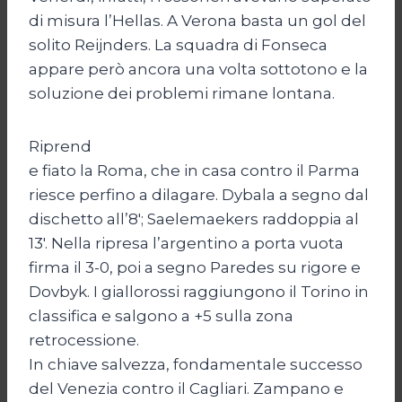
di misura l’Hellas. A Verona basta un gol del
solito Reijnders. La squadra di Fonseca
appare però ancora una volta sottotono e la
soluzione dei problemi rimane lontana.
Riprend
e fiato la Roma, che in casa contro il Parma
riesce perfino a dilagare. Dybala a segno dal
dischetto all’8′; Saelemaekers raddoppia al
13′. Nella ripresa l’argentino a porta vuota
firma il 3-0, poi a segno Paredes su rigore e
Dovbyk. I giallorossi raggiungono il Torino in
classifica e salgono a +5 sulla zona
retrocessione.
In chiave salvezza, fondamentale successo
del Venezia contro il Cagliari. Zampano e