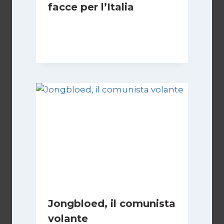
facce per l’Italia
Di
Francesco Midaglia
2 Ottobre 2025
Jongbloed, il comunista
volante