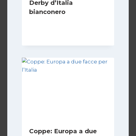
Derby d’Italia
bianconero
Di
Francesco Midaglia
16 Settembre 2025
Coppe: Europa a due