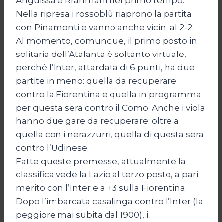
Anguissa e Rrahmani nel primo tempo.
Nella ripresa i rossoblù riaprono la partita
con Pinamonti e vanno anche vicini al 2-2.
Al momento, comunque, il primo posto in
solitaria dell’Atalanta è soltanto virtuale,
perché l’Inter, attardata di 6 punti, ha due
partite in meno: quella da recuperare
contro la Fiorentina e quella in programma
per questa sera contro il Como. Anche i viola
hanno due gare da recuperare: oltre a
quella con i nerazzurri, quella di questa sera
contro l’Udinese.
Fatte queste premesse, attualmente la
classifica vede la Lazio al terzo posto, a pari
merito con l’Inter e a +3 sulla Fiorentina.
Dopo l’imbarcata casalinga contro l’Inter (la
peggiore mai subita dal 1900), i