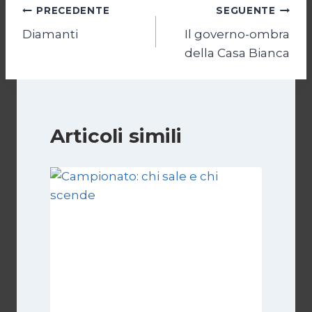
Navigazione
PRECEDENTE
SEGUENTE
Diamanti
Il governo-ombra
articoli
della Casa Bianca
Articoli simili