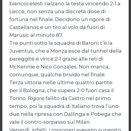
biancocelesti rialzano la testa vincendo 2-1 a
Lecce, non senza una discreta dose di
fortuna nel finale. Decidono un rigore di
Castellanos e un tiro al volo da fuori di
Marusic al minuto 87.
Tre punti sotto la squadra di Baroni c’è la
Juventus, che a Monza esce dal tunnel della
pareggite e vince 2-1 grazie alle reti di
McKennie e Nico Gonzales. Non manca,
comunque, qualche brivido nel finale.
Terza vittoria nelle ultime quattro partite
per il Bologna, che supera 2-0 fuori casa il
Torino. Rigore fallito da Castro nel primo
tempo, poi la squadra di Italiano trova l’uno-
due nella ripresa con Dallinga e Pobega che
vale il contro-sorpasso sul Milan.
Venerdì, infatti, i rossoneri avevano superato