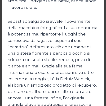
amplifica l’indigenza dei nativi, cancellando
il lavoro rurale.
Sebastião Salgado si avvale nuovamente
della macchina fotografica. La sua denuncia
è potentissima, ripercorre i luoghi che
conosceva da ragazzo, espone il suo
“paradiso” deforestato: ciò che rimane di
una distesa fiorente a perdita d’occhio si
riduce a un suolo sterile, renoso, privo di
piante e animali. Grazie alla sua fama
internazionale esercita pressioni e va oltre;
insieme alla moglie, Lélia Deluiz Wanick,
elabora un ambizioso progetto di recupero,
piantare un albero, poi un altro e un altro
ancora… una foresta infine, l’originaria
giungla pluviale subtropicale, pressoché