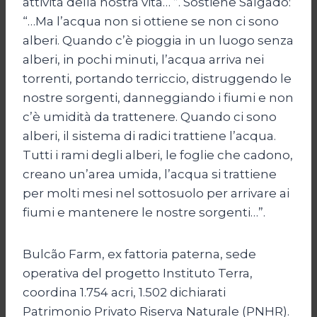
attività della nostra vita… ”. Sostiene Salgado:
“…Ma l’acqua non si ottiene se non ci sono
alberi. Quando c’è pioggia in un luogo senza
alberi, in pochi minuti, l’acqua arriva nei
torrenti, portando terriccio, distruggendo le
nostre sorgenti, danneggiando i fiumi e non
c’è umidità da trattenere. Quando ci sono
alberi, il sistema di radici trattiene l’acqua.
Tutti i rami degli alberi, le foglie che cadono,
creano un’area umida, l’acqua si trattiene
per molti mesi nel sottosuolo per arrivare ai
fiumi e mantenere le nostre sorgenti…”.
Bulcão Farm, ex fattoria paterna, sede
operativa del progetto Instituto Terra,
coordina 1.754 acri, 1.502 dichiarati
Patrimonio Privato Riserva Naturale (PNHR).