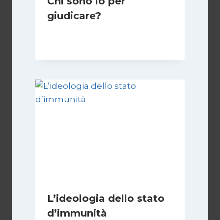
Chi sono io per
giudicare?
Di
Giulia Rodano
24 Aprile 2025
L’ideologia dello stato
d’immunità