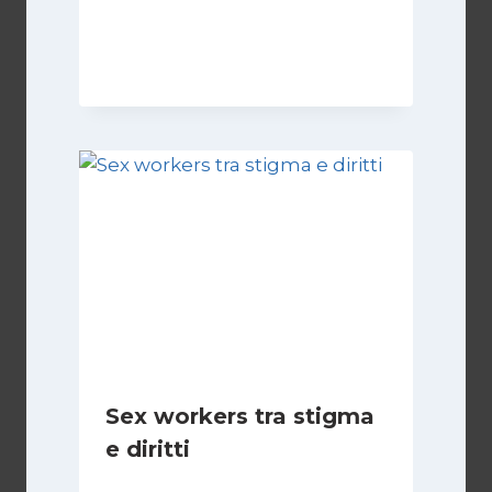
Di
Nicoletta Dentico
12 Gennaio 2025
Sex workers tra stigma
e diritti
Di
Cecilia Miglio