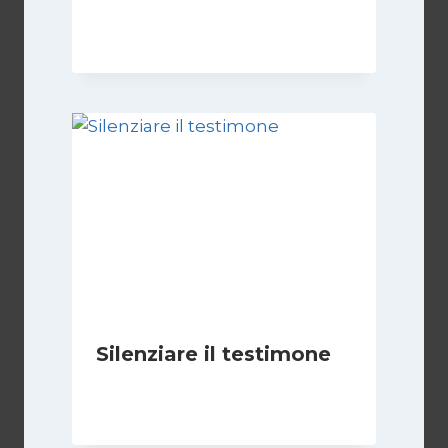
17 Novembre 2024
Silenziare il testimone
Di
Cecilia Miglio
31 Ottobre 2025