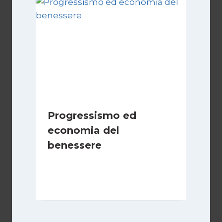
Progressismo ed
economia del
benessere
Di
Juan J. Paz-y-Miño Cepeda
6 Aprile 2025