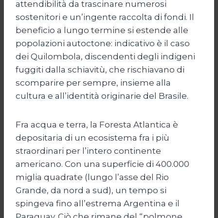
attendibilità da trascinare numerosi
sostenitori e un’ingente raccolta di fondi. Il
beneficio a lungo termine si estende alle
popolazioni autoctone: indicativo è il caso
dei Quilombola, discendenti degli indigeni
fuggiti dalla schiavitù, che rischiavano di
scomparire per sempre, insieme alla
cultura e all’identità originarie del Brasile.
Fra acqua e terra, la Foresta Atlantica è
depositaria di un ecosistema fra i più
straordinari per l’intero continente
americano. Con una superficie di 400.000
miglia quadrate (lungo l’asse del Rio
Grande, da nord a sud), un tempo si
spingeva fino all’estrema Argentina e il
Paraguay. Ciò che rimane del “polmone