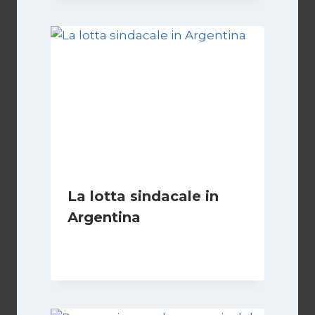
La lotta sindacale in
Argentina
Di
Cecilia Miglio
15 Dicembre 2024