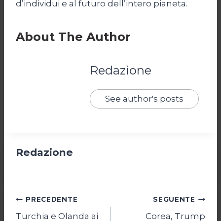
d’individui e al futuro dell’intero pianeta.
About The Author
Redazione
See author's posts
Redazione
Navigazione
PRECEDENTE
SEGUENTE
Turchia e Olanda ai
Corea, Trump