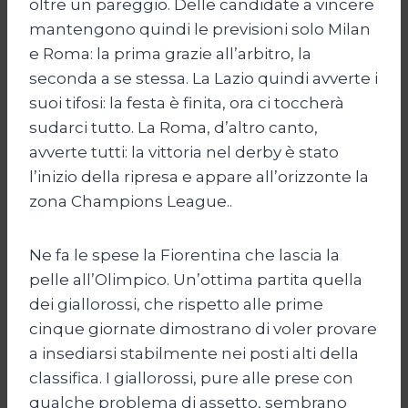
oltre un pareggio. Delle candidate a vincere
mantengono quindi le previsioni solo Milan
e Roma: la prima grazie all’arbitro, la
seconda a se stessa. La Lazio quindi avverte i
suoi tifosi: la festa è finita, ora ci toccherà
sudarci tutto. La Roma, d’altro canto,
avverte tutti: la vittoria nel derby è stato
l’inizio della ripresa e appare all’orizzonte la
zona Champions League..
Ne fa le spese la Fiorentina che lascia la
pelle all’Olimpico. Un’ottima partita quella
dei giallorossi, che rispetto alle prime
cinque giornate dimostrano di voler provare
a insediarsi stabilmente nei posti alti della
classifica. I giallorossi, pure alle prese con
qualche problema di assetto, sembrano