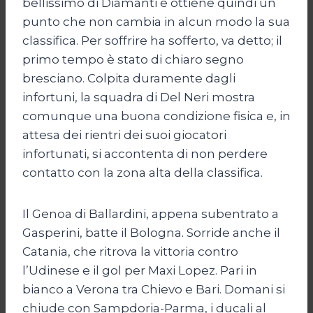
bellissimo di Diamanti e ottiene quindi un
punto che non cambia in alcun modo la sua
classifica. Per soffrire ha sofferto, va detto; il
primo tempo è stato di chiaro segno
bresciano. Colpita duramente dagli
infortuni, la squadra di Del Neri mostra
comunque una buona condizione fisica e, in
attesa dei rientri dei suoi giocatori
infortunati, si accontenta di non perdere
contatto con la zona alta della classifica.
Il Genoa di Ballardini, appena subentrato a
Gasperini, batte il Bologna. Sorride anche il
Catania, che ritrova la vittoria contro
l’Udinese e il gol per Maxi Lopez. Pari in
bianco a Verona tra Chievo e Bari. Domani si
chiude con Sampdoria-Parma, i ducali al