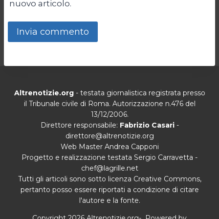
nuovo articolo.
Altrenotizie.org
- testata giornalistica registrata presso
il Tribunale civile di Roma. Autorizzazione n.476 del
13/12/2006.
Direttore responsabile:
Fabrizio Casari
-
direttore@altrenotizie.org
Web Master Andrea Capponi
Progetto e realizzazione testata Sergio Carravetta -
chef@lagrille.net
Tutti gli articoli sono sotto licenza Creative Commons,
pertanto posso essere riportati a condizione di citare
l'autore e la fonte.
Copyright 2026 Altrenotizie.org- Powered by