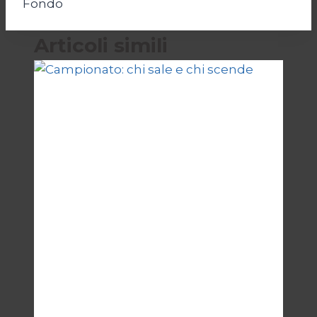
Fondo
Articoli simili