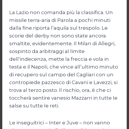
La Lazio non comanda più la classifica. Un
missile terra-aria di Parola a pochi minuti
dalla fine riporta l’aquila sul trespolo. Le
scorie del derby non sono state ancora
smaltite, evidentemente. Il Milan di Allegri,
sospinto da arbitraggi al limite
dell’indecenza, mette la freccia e vola in
testa e il Napoli, che vince all’ultimo minuto
di recupero sul campo del Cagliari con un
contropiede pazzesco di Cavani e Lavezzi, si
trova al terzo posto. Il rischio, ora, è che ci
toccherà sentire vanesio Mazzarri in tutte le
salse su tutte le reti.
Le inseguitrici – Inter e Juve – non vanno