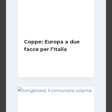
Coppe: Europa a due
facce per l’Italia
Di
Francesco Midaglia
2 Ottobre 2025