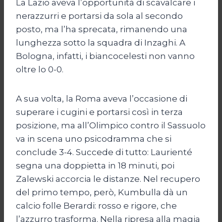
La Lazio aveva l’opportunità di scavalcare i
nerazzurri e portarsi da sola al secondo
posto, ma l’ha sprecata, rimanendo una
lunghezza sotto la squadra di Inzaghi. A
Bologna, infatti, i biancocelesti non vanno
oltre lo 0-0.
A sua volta, la Roma aveva l’occasione di
superare i cugini e portarsi così in terza
posizione, ma all’Olimpico contro il Sassuolo
va in scena uno psicodramma che si
conclude 3-4. Succede di tutto: Laurienté
segna una doppietta in 18 minuti, poi
Zalewski accorcia le distanze. Nel recupero
del primo tempo, però, Kumbulla dà un
calcio folle Berardi: rosso e rigore, che
l’azzurro trasforma. Nella ripresa alla magia