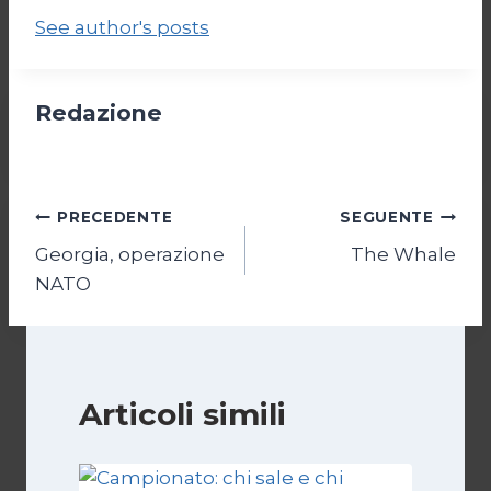
See author's posts
Redazione
Navigazione
PRECEDENTE
SEGUENTE
Georgia, operazione
The Whale
articoli
NATO
Articoli simili