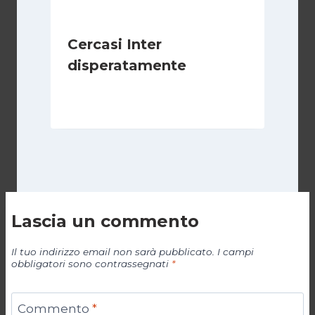
Cercasi Inter
disperatamente
Di
Giovanni Gnazzi
6 Febbraio 2019
Lascia un commento
Il tuo indirizzo email non sarà pubblicato.
I campi
obbligatori sono contrassegnati
*
Commento
*