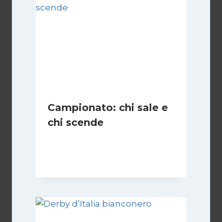
Campionato: chi sale e
chi scende
Di
Francesco Midaglia
1 Settembre 2025