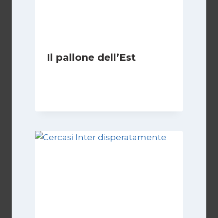
Il pallone dell’Est
Di
Massimo Angelilli
14 Giugno 2023