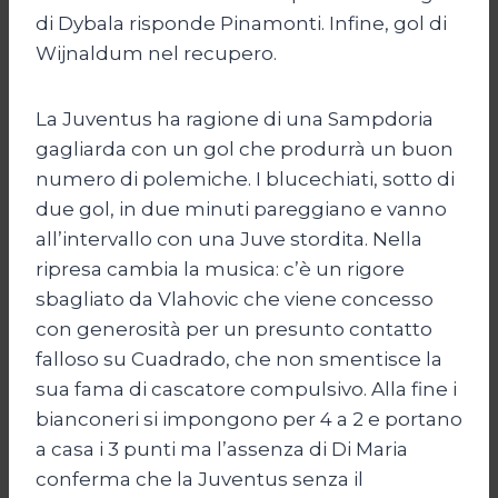
di Dybala risponde Pinamonti. Infine, gol di
Wijnaldum nel recupero.
La Juventus ha ragione di una Sampdoria
gagliarda con un gol che produrrà un buon
numero di polemiche. I blucechiati, sotto di
due gol, in due minuti pareggiano e vanno
all’intervallo con una Juve stordita. Nella
ripresa cambia la musica: c’è un rigore
sbagliato da Vlahovic che viene concesso
con generosità per un presunto contatto
falloso su Cuadrado, che non smentisce la
sua fama di cascatore compulsivo. Alla fine i
bianconeri si impongono per 4 a 2 e portano
a casa i 3 punti ma l’assenza di Di Maria
conferma che la Juventus senza il