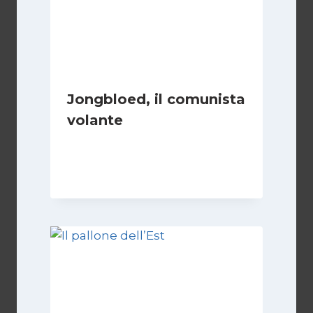
Jongbloed, il comunista
volante
Di
Roberto Vallepiano
1 Settembre 2023