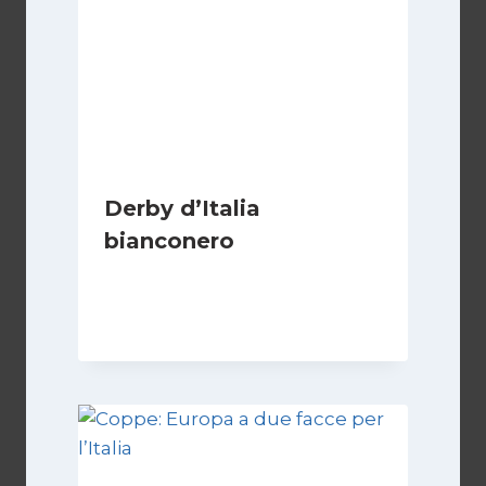
Derby d’Italia
bianconero
Di
Francesco Midaglia
16 Settembre 2025