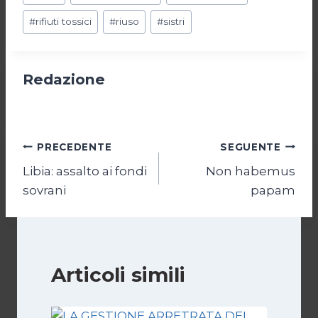
#
rifiuti tossici
#
riuso
#
sistri
Redazione
Navigazione
PRECEDENTE
SEGUENTE
Libia: assalto ai fondi
Non habemus
articoli
sovrani
papam
Articoli simili