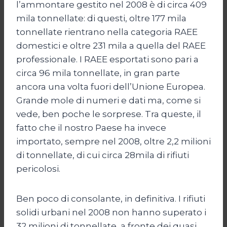
l’ammontare gestito nel 2008 è di circa 409
mila tonnellate: di questi, oltre 177 mila
tonnellate rientrano nella categoria RAEE
domestici e oltre 231 mila a quella del RAEE
professionale. I RAEE esportati sono pari a
circa 96 mila tonnellate, in gran parte
ancora una volta fuori dell’Unione Europea.
Grande mole di numeri e dati ma, come si
vede, ben poche le sorprese. Tra queste, il
fatto che il nostro Paese ha invece
importato, sempre nel 2008, oltre 2,2 milioni
di tonnellate, di cui circa 28mila di rifiuti
pericolosi.
Ben poco di consolante, in definitiva. I rifiuti
solidi urbani nel 2008 non hanno superato i
32 milioni di tonnellate, a fronte dei quasi