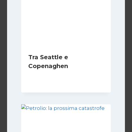
Tra Seattle e
Copenaghen
Di
Redazione
13 Dicembre 2009