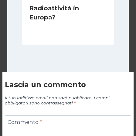
Radioattività in
Europa?
Di
Redazione
15 Novembre 2011
Lascia un commento
Il tuo indirizzo email non sarà pubblicato.
I campi
obbligatori sono contrassegnati
*
Commento
*