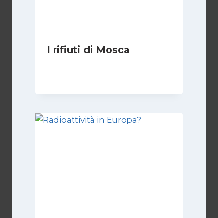
I rifiuti di Mosca
Di
Redazione
17 Febbraio 2011