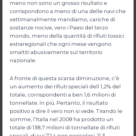
meno non sono un grosso risultato e
corrispondono a meno di una delle navi che
settimanalmente mandiamo, cariche di
sostanze nocive, vero i Paesi del terzo
mondo, meno della quantità di rifiuti tossici
extraregionali che ogni mese vengono
smaltiti abusivamente sul territorio
nazionale.
A fronte di questa scarsa diminuzione, c’è
un aumento dei rifiuti speciali dell 1,2% del
totale, corrispondenti a ben 1,6 milioni di
tonnellate. In più. Pertanto, il risultato
positivo a dire il vero non si vede. Tirando le
somme, l’Italia nel 2008 ha prodotto un
totale di 138,7 milioni di tonnellate di rifiuti
specali, di cui 72.4 non pericolosi, 11,3