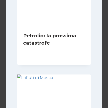
Petrolio: la prossima
catastrofe
Di
Redazione
12 Luglio 2010