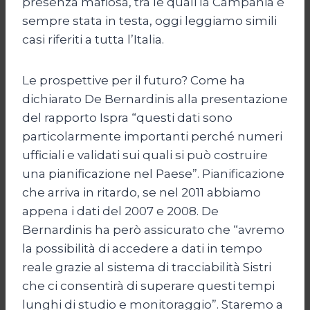
presenza mafiosa, tra le quali la Campania è
sempre stata in testa, oggi leggiamo simili
casi riferiti a tutta l’Italia.
Le prospettive per il futuro? Come ha
dichiarato De Bernardinis alla presentazione
del rapporto Ispra “questi dati sono
particolarmente importanti perché numeri
ufficiali e validati sui quali si può costruire
una pianificazione nel Paese”. Pianificazione
che arriva in ritardo, se nel 2011 abbiamo
appena i dati del 2007 e 2008. De
Bernardinis ha però assicurato che “avremo
la possibilità di accedere a dati in tempo
reale grazie al sistema di tracciabilità Sistri
che ci consentirà di superare questi tempi
lunghi di studio e monitoraggio”. Staremo a