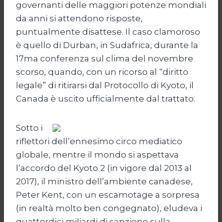
governanti delle maggiori potenze mondiali
da anni si attendono risposte,
puntualmente disattese. Il caso clamoroso
è quello di Durban, in Sudafrica, durante la
17ma conferenza sul clima del novembre
scorso, quando, con un ricorso al “diritto
legale” di ritirarsi dal Protocollo di Kyoto, il
Canada è uscito ufficialmente dal trattato.
Sotto i
riflettori dell’ennesimo circo mediatico
globale, mentre il mondo si aspettava
l’accordo del Kyoto 2 (in vigore dal 2013 al
2017), il ministro dell’ambiente canadese,
Peter Kent, con un escamotage a sorpresa
(in realtà molto ben congegnato), eludeva i
quattordici miliardi di sanzione sulla