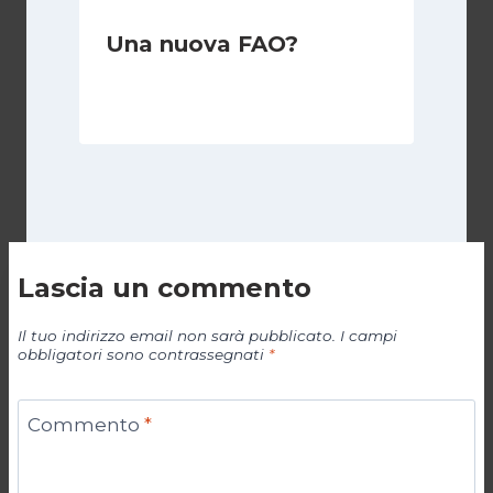
Una nuova FAO?
Di
Redazione
24 Gennaio 2012
Lascia un commento
Il tuo indirizzo email non sarà pubblicato.
I campi
obbligatori sono contrassegnati
*
Commento
*