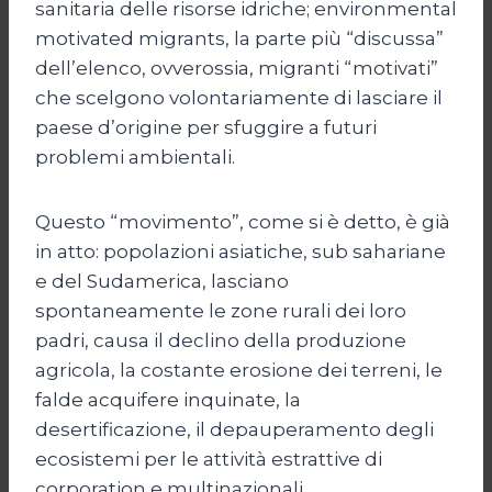
sanitaria delle risorse idriche; environmental
motivated migrants, la parte più “discussa”
dell’elenco, ovverossia, migranti “motivati”
che scelgono volontariamente di lasciare il
paese d’origine per sfuggire a futuri
problemi ambientali.
Questo “movimento”, come si è detto, è già
in atto: popolazioni asiatiche, sub sahariane
e del Sudamerica, lasciano
spontaneamente le zone rurali dei loro
padri, causa il declino della produzione
agricola, la costante erosione dei terreni, le
falde acquifere inquinate, la
desertificazione, il depauperamento degli
ecosistemi per le attività estrattive di
corporation e multinazionali.