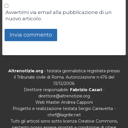
Avvertimi via email alla pubblicazione di un
nuovo articolo.
Altrenotizie.org
- testata giornalistica registrata presso
il Tribunale civile di Roma. Autorizzazione n.476 del
13/12/2006.
Direttore responsabile:
Fabrizio Casari
-
direttore@altrenotizie.org
Web Master Andrea Capponi
Progetto e realizzazione testata Sergio Carravetta -
chef@lagrille.net
Tutti gli articoli sono sotto licenza Creative Commons,
pertanto posso essere riportati a condizione di citare