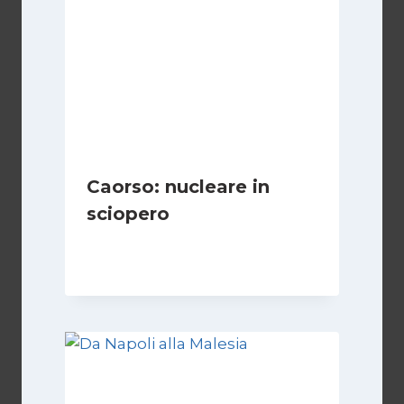
Caorso: nucleare in
sciopero
Di
Redazione
23 Gennaio 2010