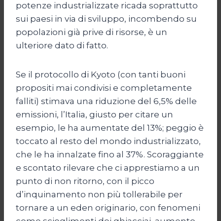
potenze industrializzate ricada soprattutto
sui paesi in via di sviluppo, incombendo su
popolazioni già prive di risorse, è un
ulteriore dato di fatto.
Se il protocollo di Kyoto (con tanti buoni
propositi mai condivisi e completamente
falliti) stimava una riduzione del 6,5% delle
emissioni, l’Italia, giusto per citare un
esempio, le ha aumentate del 13%; peggio è
toccato al resto del mondo industrializzato,
che le ha innalzate fino al 37%. Scoraggiante
e scontato rilevare che ci apprestiamo a un
punto di non ritorno, con il picco
d’inquinamento non più tollerabile per
tornare a un eden originario, con fenomeni
come scioglimenti dei ghiacciai, aumento