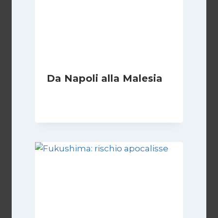
Da Napoli alla Malesia
Di
Redazione
10 Settembre 2010