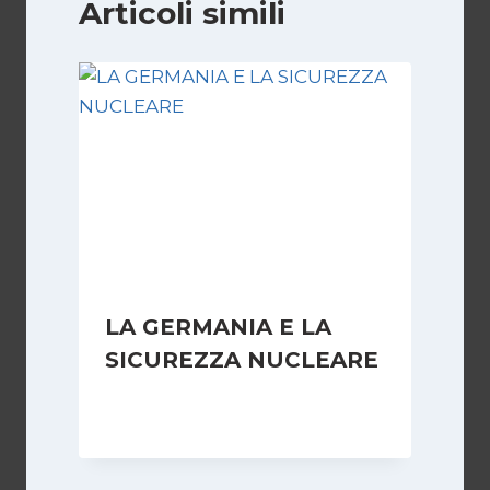
Articoli simili
LA GERMANIA E LA
SICUREZZA NUCLEARE
Di
Redazione
18 Febbraio 2008