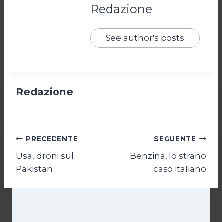
Redazione
See author's posts
Redazione
Navigazione
PRECEDENTE
SEGUENTE
Usa, droni sul
Benzina, lo strano
articoli
Pakistan
caso italiano