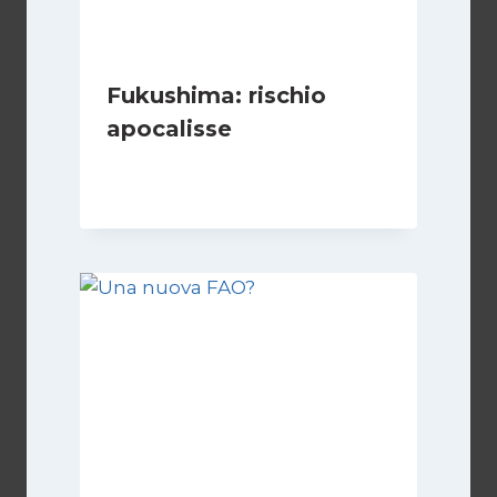
Fukushima: rischio
apocalisse
Di
Redazione
7 Aprile 2011