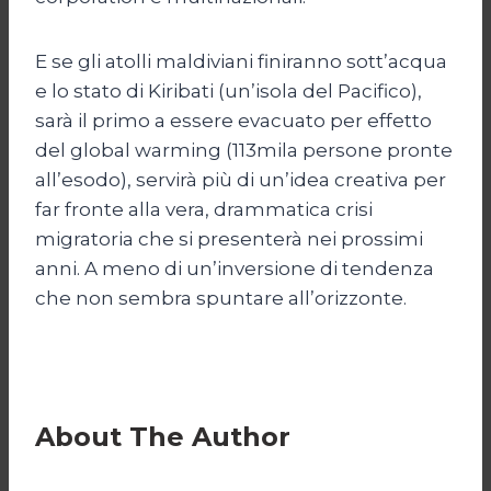
E se gli atolli maldiviani finiranno sott’acqua
e lo stato di Kiribati (un’isola del Pacifico),
sarà il primo a essere evacuato per effetto
del global warming (113mila persone pronte
all’esodo), servirà più di un’idea creativa per
far fronte alla vera, drammatica crisi
migratoria che si presenterà nei prossimi
anni. A meno di un’inversione di tendenza
che non sembra spuntare all’orizzonte.
About The Author