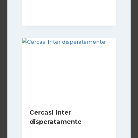
Di
Massimo Angelilli
14 Giugno 2023
Cercasi Inter
disperatamente
Di
Giovanni Gnazzi
6 Febbraio 2019