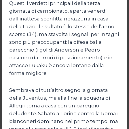
Questi i verdetti principali della terza
giornata di campionato, aperta venerdì
dall’inattesa sconfitta nerazzurra in casa
della Lazio. Il risultato è lo stesso dell’anno
scorso (3-1), ma stavolta i segnali per Inzaghi
sono più preoccupanti: la difesa balla
parecchio (i gol di Anderson e Pedro
nascono da errori di posizionamento) e in
attacco Lukaku è ancora lontano dalla
forma migliore.
Sembrava di tutt’altro segno la giornata
della Juventus, ma alla fine la squadra di
Allegri torna a casa con un pareggio
deludente. Sabato a Torino contro la Roma i
bianconeri dominano nel primo tempo, ma
vanno al riposo solo sull’1-0 (gol Vlahovic su