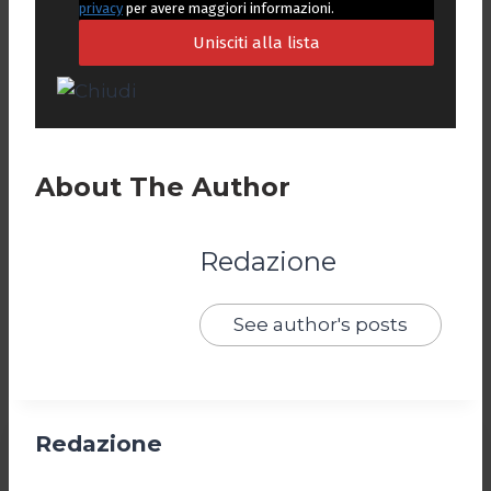
privacy
per avere maggiori informazioni.
About The Author
Redazione
See author's posts
Redazione