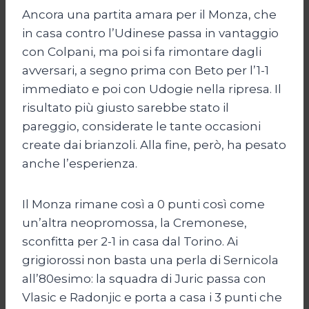
Ancora una partita amara per il Monza, che
in casa contro l’Udinese passa in vantaggio
con Colpani, ma poi si fa rimontare dagli
avversari, a segno prima con Beto per l’1-1
immediato e poi con Udogie nella ripresa. Il
risultato più giusto sarebbe stato il
pareggio, considerate le tante occasioni
create dai brianzoli. Alla fine, però, ha pesato
anche l’esperienza.
Il Monza rimane così a 0 punti così come
un’altra neopromossa, la Cremonese,
sconfitta per 2-1 in casa dal Torino. Ai
grigiorossi non basta una perla di Sernicola
all’80esimo: la squadra di Juric passa con
Vlasic e Radonjic e porta a casa i 3 punti che