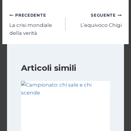
Navigazione
PRECEDENTE
SEGUENTE
La crisi mondiale
L’equivoco Chigi
articoli
della verità
Articoli simili