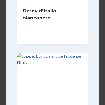
Derby d’Italia
bianconero
Di
Francesco Midaglia
16 Settembre 2025