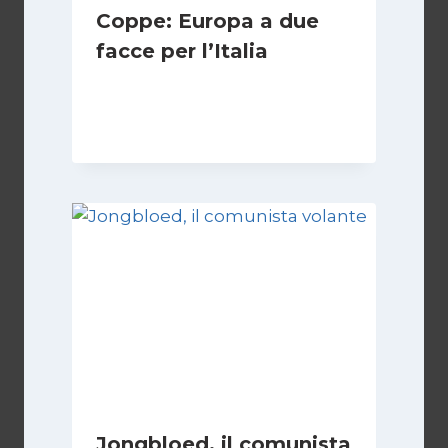
Coppe: Europa a due
facce per l’Italia
Di
Francesco Midaglia
2 Ottobre 2025
Jongbloed, il comunista