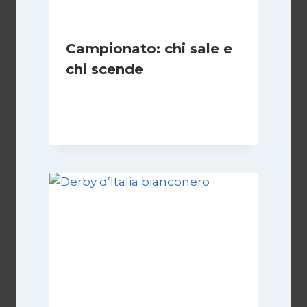
Campionato: chi sale e
chi scende
Di
Francesco Midaglia
1 Settembre 2025