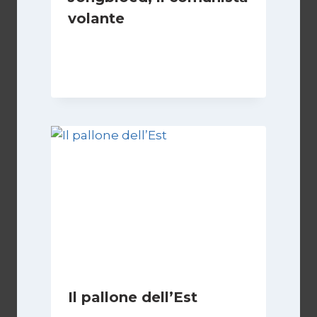
volante
Di
Roberto Vallepiano
1 Settembre 2023
Il pallone dell’Est