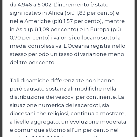
da 4.946 a 5.002. L’incremento è stato
significativo in Africa (più 1,83 per cento) e
nelle Americhe (più 1,57 per cento), mentre
in Asia (più 1,09 per cento) e in Europa (più
0,70 per cento) i valori si collocano sotto la
media complessiva. L’Oceania registra nello
stesso periodo un tasso di variazione meno
del tre per cento.
Tali dinamiche differenziate non hanno
però causato sostanziali modifiche nella
distribuzione dei vescovi per continente. La
situazione numerica dei sacerdoti, sia
diocesani che religiosi, continua a mostrare,
a livello aggregato, un’evoluzione moderata
e comunque attorno all’un per cento nel