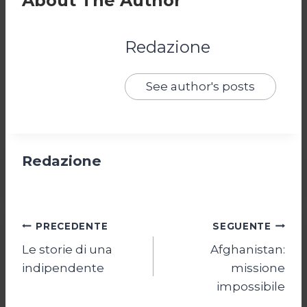
About The Author
Redazione
See author's posts
Redazione
Navigazione
PRECEDENTE
SEGUENTE
Le storie di una
Afghanistan:
articoli
indipendente
missione
impossibile