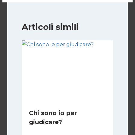
Articoli simili
Chi sono io per
giudicare?
Di
Giulia Rodano
24 Aprile 2025