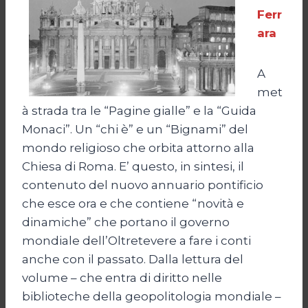
Ferr
ara
A
met
à strada tra le “Pagine gialle” e la “Guida
Monaci”. Un “chi è” e un “Bignami” del
mondo religioso che orbita attorno alla
Chiesa di Roma. E’ questo, in sintesi, il
contenuto del nuovo annuario pontificio
che esce ora e che contiene “novità e
dinamiche” che portano il governo
mondiale dell’Oltretevere a fare i conti
anche con il passato. Dalla lettura del
volume – che entra di diritto nelle
biblioteche della geopolitologia mondiale –