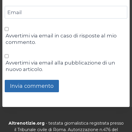
Email
Avvertimi via email in caso di risposte al mio
commento.
Avvertimi via email alla pubblicazione di un
nuovo articolo.
Altrenotizie.org
- testata giornalistica registrata presso
il Tribunale civile di Roma. Autorizzazione n.476 del