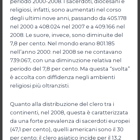
periodo 2000-2008. I sacerdoti, diocesani e
religiosi, infatti, sono aumentati nel corso
degli ultimi nove anni, passando da 405.178
nel 2000 a 408.024 nel 2007 e a 409.166 nel
2008. Le suore, invece, sono diminuite del
7,8 per cento. Nel mondo erano 801.185
nell’anno 2000: nel 2008 se ne contavano
739.067, con una diminuzione relativa nel
periodo del 7,8 per cento. Ma questa “svolta”
è accolta con diffidenza negli ambienti
religiosi più oltranzisti.
Quanto alla distribuzione del clero tra i
continenti, nel 2008, questa è caratterizzata
da una forte prevalenza di sacerdoti europei
(47,1 per cento), quelli americani sono il 30
per cento; il clero asiatico incide per il 13,2