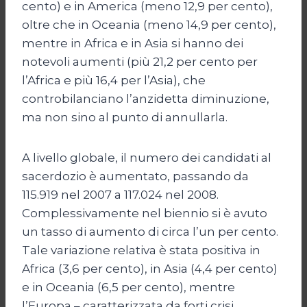
cento) e in America (meno 12,9 per cento),
oltre che in Oceania (meno 14,9 per cento),
mentre in Africa e in Asia si hanno dei
notevoli aumenti (più 21,2 per cento per
l’Africa e più 16,4 per l’Asia), che
controbilanciano l’anzidetta diminuzione,
ma non sino al punto di annullarla.
A livello globale, il numero dei candidati al
sacerdozio è aumentato, passando da
115.919 nel 2007 a 117.024 nel 2008.
Complessivamente nel biennio si è avuto
un tasso di aumento di circa l’un per cento.
Tale variazione relativa è stata positiva in
Africa (3,6 per cento), in Asia (4,4 per cento)
e in Oceania (6,5 per cento), mentre
l’Europa – caratterizzata da forti crisi