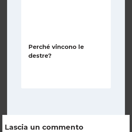
Perché vincono le
destre?
Di
Juan J. Paz-y-Miño Cepeda
3 Settembre 2025
Lascia un commento