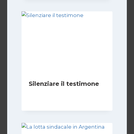
Silenziare il testimone
Di
Cecilia Miglio
31 Ottobre 2025