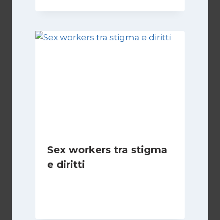
Sex workers tra stigma
e diritti
Di
Cecilia Miglio
17 Novembre 2024