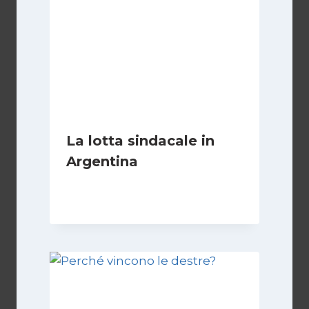
La lotta sindacale in
Argentina
Di
Cecilia Miglio
15 Dicembre 2024