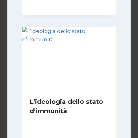
L’ideologia dello stato
d’immunità
Di
Nicoletta Dentico
12 Gennaio 2025