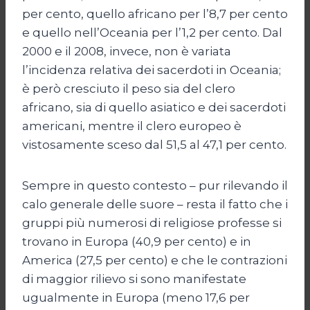
per cento, quello africano per l’8,7 per cento
e quello nell’Oceania per l’1,2 per cento. Dal
2000 e il 2008, invece, non è variata
l’incidenza relativa dei sacerdoti in Oceania;
è però cresciuto il peso sia del clero
africano, sia di quello asiatico e dei sacerdoti
americani, mentre il clero europeo è
vistosamente sceso dal 51,5 al 47,1 per cento.
Sempre in questo contesto – pur rilevando il
calo generale delle suore – resta il fatto che i
gruppi più numerosi di religiose professe si
trovano in Europa (40,9 per cento) e in
America (27,5 per cento) e che le contrazioni
di maggior rilievo si sono manifestate
ugualmente in Europa (meno 17,6 per