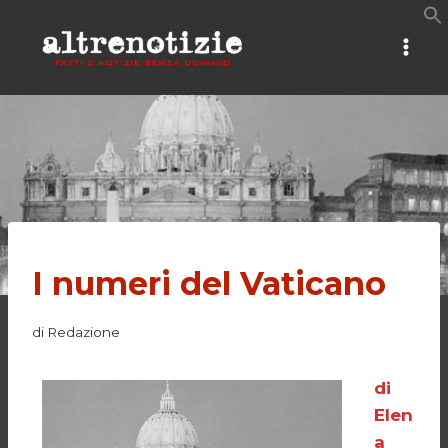
Salta
al
contenuto
I numeri del Vaticano
di
Redazione
di
Elen
a