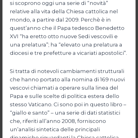
si scoprono oggi una serie di “novità”
relative alla vita della Chiesa cattolica nel
mondo, a partire dal 2009. Perchè è in
quest’anno che il Papa tedesco Benedetto
XVI “ha eretto otto nuove Sedi vescovili e
una prelatura”; ha “elevato una prelatura a
diocesi e tre prefetture a vicariati apostolici”.
Si tratta di notevoli cambiamenti strutturali
che hanno portato alla nomina di 169 nuovi
vescovi chiamati a operare sulla linea del
Papa e sulle scelte di politica estera dello
stesso Vaticano. Ci sono poi in questo libro –
“giallo e santo” – una serie di dati statistici
che, riferiti all’anno 2008, forniscono
un’analisi sintetica delle principali
dinamiche riguardanti la Chiesa cattolica