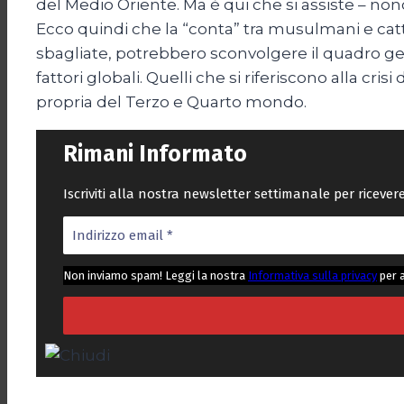
del Medio Oriente. Ma è qui che si assiste – nono
Ecco quindi che la “conta” tra musulmani e catt
sbagliate, potrebbero sconvolgere il quadro geopo
fattori globali. Quelli che si riferiscono alla cr
propria del Terzo e Quarto mondo.
Rimani Informato
Iscriviti alla nostra newsletter settimanale per riceve
Non inviamo spam! Leggi la nostra
Informativa sulla privacy
per 