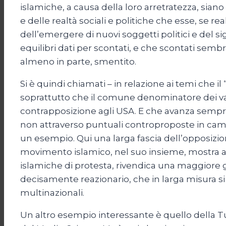
islamiche, a causa della loro arretratezza, sian
e delle realtà sociali e politiche che esse, se 
dell’emergere di nuovi soggetti politici e del si
equilibri dati per scontati, e che scontati semb
almeno in parte, smentito.
Si è quindi chiamati – in relazione ai temi che il
soprattutto che il comune denominatore dei va
contrapposizione agli USA. E che avanza sempre 
non attraverso puntuali controproposte in cam
un esempio. Qui una larga fascia dell’opposizio
movimento islamico, nel suo insieme, mostra asp
islamiche di protesta, rivendica una maggiore giu
decisamente reazionario, che in larga misura si id
multinazionali.
Un altro esempio interessante è quello della 