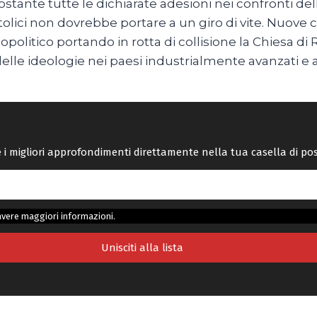
stante tutte le dichiarate adesioni nei confronti dell
olici non dovrebbe portare a un giro di vite. Nuove 
litico portando in rotta di collisione la Chiesa di R
isi delle ideologie nei paesi industrialmente avanzati e
re i migliori approfondimenti direttamente nella tua casella di po
avere maggiori informazioni.