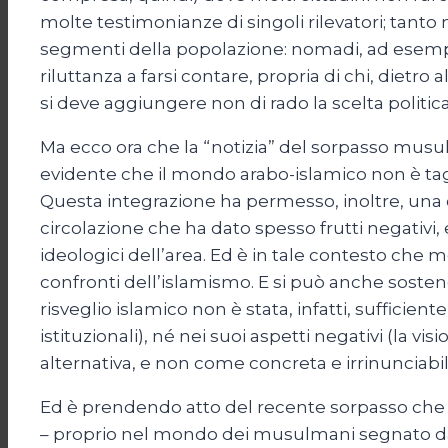
molte testimonianze di singoli rilevatori; tanto
segmenti della popolazione: nomadi, ad esempio,
riluttanza a farsi contare, propria di chi, dietro
si deve aggiungere non di rado la scelta politica
Ma ecco ora che la “notizia” del sorpasso musul
evidente che il mondo arabo-islamico non è tagli
Questa integrazione ha permesso, inoltre, una 
circolazione che ha dato spesso frutti negativi
ideologici dell’area. Ed è in tale contesto che
confronti dell’islamismo. E si può anche sostene
risveglio islamico non è stata, infatti, sufficie
istituzionali), né nei suoi aspetti negativi (la 
alternativa, e non come concreta e irrinunciabi
Ed è prendendo atto del recente sorpasso che s
– proprio nel mondo dei musulmani segnato da un