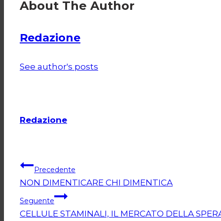
About The Author
Redazione
See author's posts
Redazione
Navigazione
Precedente
NON DIMENTICARE CHI DIMENTICA
articoli
Seguente
CELLULE STAMINALI, IL MERCATO DELLA SPE