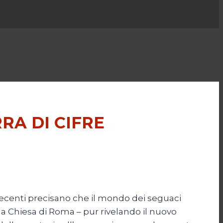
RA DI CIFRE
 recenti precisano che il mondo dei seguaci
a la Chiesa di Roma – pur rivelando il nuovo