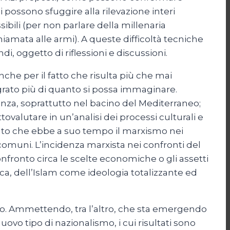
 possono sfuggire alla rilevazione interi
bili (per non parlare della millenaria
chiamata alle armi). A queste difficoltà tecniche
i, oggetto di riflessioni e discussioni.
che per il fatto che risulta più che mai
tegrato più di quanto si possa immaginare.
nza, soprattutto nel bacino del Mediterraneo;
valutare in un’analisi dei processi culturali e
mento che ebbe a suo tempo il marxismo nei
 comuni. L’incidenza marxista nei confronti del
confronto circa le scelte economiche o gli assetti
tica, dell’Islam come ideologia totalizzante ed
ro. Ammettendo, tra l’altro, che sta emergendo
vo tipo di nazionalismo, i cui risultati sono