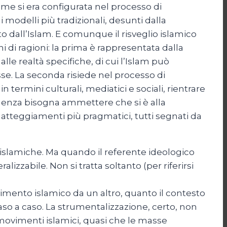
come si era configurata nel processo di
modelli più tradizionali, desunti dalla
to dall’Islam. E comunque il risveglio islamico
i di ragioni: la prima è rappresentata dalla
lle realtà specifiche, di cui l’Islam può
sse. La seconda risiede nel processo di
termini culturali, mediatici e sociali, rientrare
guenza bisogna ammettere che si è alla
tteggiamenti più pragmatici, tutti segnati da
o-islamiche. Ma quando il referente ideologico
izzabile. Non si tratta soltanto (per riferirsi
imento islamico da un altro, quanto il contesto
caso a caso. La strumentalizzazione, certo, non
 movimenti islamici, quasi che le masse