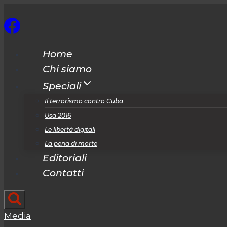
Salta
al
contenuto
Home
Chi siamo
Speciali
Il terrorismo contro Cuba
Usa 2016
Le libertà digitali
La pena di morte
Editoriali
Contatti
Media