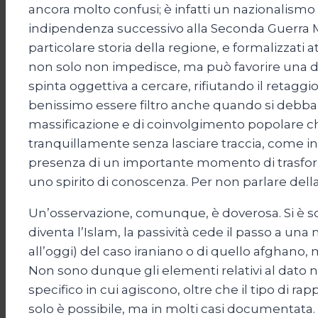
ancora molto confusi; è infatti un nazionalismo 
indipendenza successivo alla Seconda Guerra Mond
particolare storia della regione, e formalizzati 
non solo non impedisce, ma può favorire una dina
spinta oggettiva a cercare, rifiutando il retaggio
benissimo essere filtro anche quando si debba d
massificazione e di coinvolgimento popolare che 
tranquillamente senza lasciare traccia, come i
presenza di un importante momento di trasform
uno spirito di conoscenza. Per non parlare dell
Un’osservazione, comunque, è doverosa. Si è soli
diventa l’Islam, la passività cede il passo a una
all’oggi) del caso iraniano o di quello afghano, m
Non sono dunque gli elementi relativi al dato 
specifico in cui agiscono, oltre che il tipo di 
solo è possibile, ma in molti casi documentata.