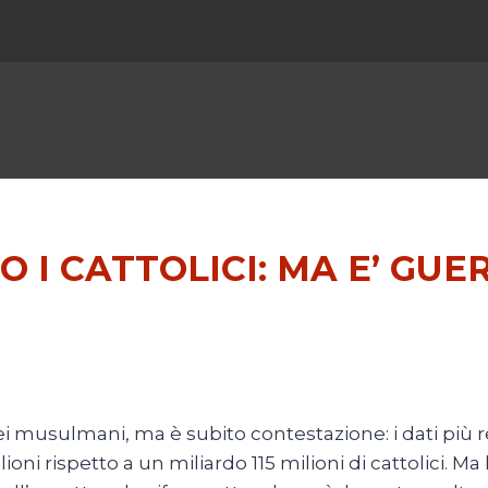
I CATTOLICI: MA E’ GUER
 dei musulmani, ma è subito contestazione: i dati più
ioni rispetto a un miliardo 115 milioni di cattolici. M