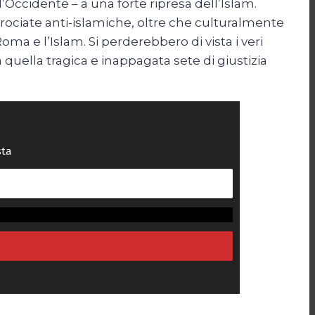
’Occidente – a una forte ripresa dell’Islam.
crociate anti-islamiche, oltre che culturalmente
oma e l’Islam. Si perderebbero di vista i veri
 a quella tragica e inappagata sete di giustizia
sta