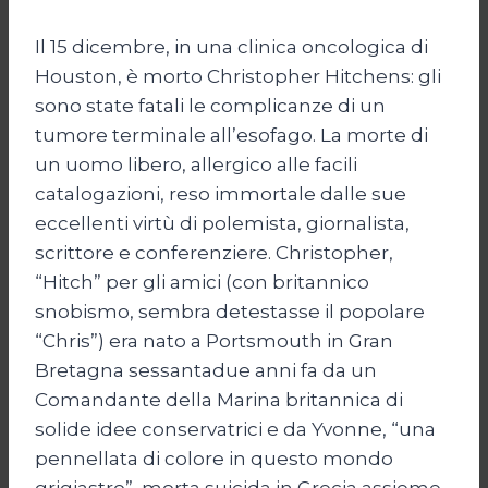
Il 15 dicembre, in una clinica oncologica di
Houston, è morto Christopher Hitchens: gli
sono state fatali le complicanze di un
tumore terminale all’esofago. La morte di
un uomo libero, allergico alle facili
catalogazioni, reso immortale dalle sue
eccellenti virtù di polemista, giornalista,
scrittore e conferenziere. Christopher,
“Hitch” per gli amici (con britannico
snobismo, sembra detestasse il popolare
“Chris”) era nato a Portsmouth in Gran
Bretagna sessantadue anni fa da un
Comandante della Marina britannica di
solide idee conservatrici e da Yvonne, “una
pennellata di colore in questo mondo
grigiastro”, morta suicida in Grecia assieme