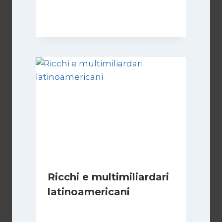
Di
Cecilia Miglio
2 Dicembre 2025
Ricchi e multimiliardari
latinoamericani
Di
Juan J. Paz-y-Miño Cepeda
1 Marzo 2026