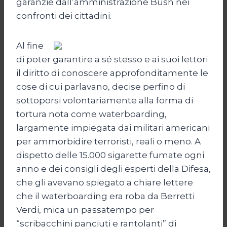
garanzie dall’amministrazione Bush nei
confronti dei cittadini.
Al fine
di poter garantire a sé stesso e ai suoi lettori
il diritto di conoscere approfonditamente le
cose di cui parlavano, decise perfino di
sottoporsi volontariamente alla forma di
tortura nota come waterboarding,
largamente impiegata dai militari americani
per ammorbidire terroristi, reali o meno. A
dispetto delle 15.000 sigarette fumate ogni
anno e dei consigli degli esperti della Difesa,
che gli avevano spiegato a chiare lettere
che il waterboarding era roba da Berretti
Verdi, mica un passatempo per
“scribacchini panciuti e rantolanti” di