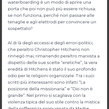
waterboarding è un modo di aprire una
porta che poi non può più essere richiusa;
se non funziona, perché non passare alle
tenaglie e agli elettrodi per convincere un
sospettato?
Al di là degli eccessi e degli errori politici,
che peraltro Christopher Hitchens non
rinnegò mai, rimanendo peraltro marxista a
dispetto delle sue scelte “eretiche”, la vera
eredità di Hitchens è stato il suo profondo
odio per le religioni organizzate. Tra i suoi
scritti più interessanti sono infatti “La
posizione della missionaria” e “Dio non è
grande”. Nel primo si scagliava con la
violenza tipica del suo stile contro la mistica
della sofferenza propugnata da Madre