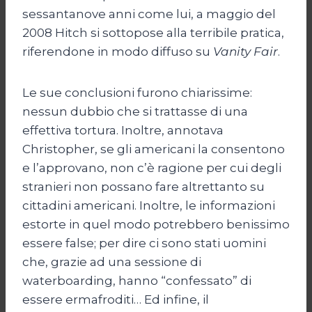
sessantanove anni come lui, a maggio del
2008 Hitch si sottopose alla terribile pratica,
riferendone in modo diffuso su
Vanity Fair
.
Le sue conclusioni furono chiarissime:
nessun dubbio che si trattasse di una
effettiva tortura. Inoltre, annotava
Christopher, se gli americani la consentono
e l’approvano, non c’è ragione per cui degli
stranieri non possano fare altrettanto su
cittadini americani. Inoltre, le informazioni
estorte in quel modo potrebbero benissimo
essere false; per dire ci sono stati uomini
che, grazie ad una sessione di
waterboarding, hanno “confessato” di
essere ermafroditi… Ed infine, il