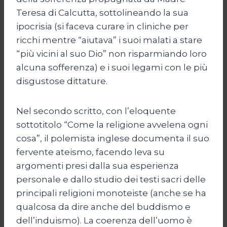
Teresa di Calcutta, sottolineando la sua
ipocrisia (si faceva curare in cliniche per
ricchi mentre “aiutava” i suoi malati a stare
“più vicini al suo Dio” non risparmiando loro
alcuna sofferenza) e i suoi legami con le più
disgustose dittature.
Nel secondo scritto, con l’eloquente
sottotitolo “Come la religione avvelena ogni
cosa”, il polemista inglese documenta il suo
fervente ateismo, facendo leva su
argomenti presi dalla sua esperienza
personale e dallo studio dei testi sacri delle
principali religioni monoteiste (anche se ha
qualcosa da dire anche del buddismo e
dell’induismo). La coerenza dell’uomo è