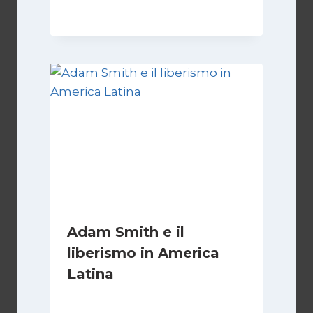
Adam Smith e il
liberismo in America
Latina
Di
Juan J. Paz-y-Miño Cepeda