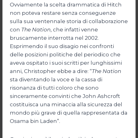
Ovviamente la scelta drammatica di Hitch
non poteva restare senza conseguenze
sulla sua ventennale storia di collaborazione
con
The Nation
, che infatti venne
bruscamente interrotta nel 2002.
Esprimendo il suo disagio nei confronti
delle posizioni politiche del periodico che
aveva ospitato i suoi scritti per lunghissimi
anni, Christopher ebbe a dire: “
The Nation
sta diventando la voce e la cassa di
risonanza di tutti coloro che sono
sinceramente convinti che John Ashcroft
costituisca una minaccia alla sicurezza del
mondo più grave di quella rappresentata da
Osama bin Laden”.