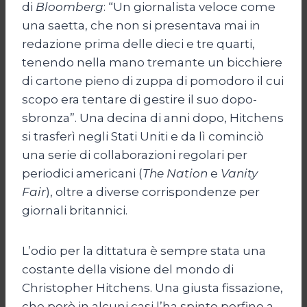
di
Bloomberg
: “Un giornalista veloce come
una saetta, che non si presentava mai in
redazione prima delle dieci e tre quarti,
tenendo nella mano tremante un bicchiere
di cartone pieno di zuppa di pomodoro il cui
scopo era tentare di gestire il suo dopo-
sbronza”. Una decina di anni dopo, Hitchens
si trasferì negli Stati Uniti e da lì cominciò
una serie di collaborazioni regolari per
periodici americani (
The Nation
e
Vanity
Fair
), oltre a diverse corrispondenze per
giornali britannici.
L’odio per la dittatura è sempre stata una
costante della visione del mondo di
Christopher Hitchens. Una giusta fissazione,
che però in alcuni casi l’ha spinto perfino a