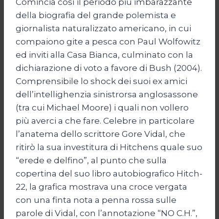
Comincia così il periodo più imbarazzante
della biografia del grande polemista e
giornalista naturalizzato americano, in cui
compaiono gite a pesca con Paul Wolfowitz
ed inviti alla Casa Bianca, culminato con la
dichiarazione di voto a favore di Bush (2004).
Comprensibile lo shock dei suoi ex amici
dell’intellighenzia sinistrorsa anglosassone
(tra cui Michael Moore) i quali non vollero
più averci a che fare. Celebre in particolare
l’anatema dello scrittore Gore Vidal, che
ritirò la sua investitura di Hitchens quale suo
“erede e delfino”, al punto che sulla
copertina del suo libro autobiografico Hitch-
22, la grafica mostrava una croce vergata
con una finta nota a penna rossa sulle
parole di Vidal, con l’annotazione “NO C.H.”,