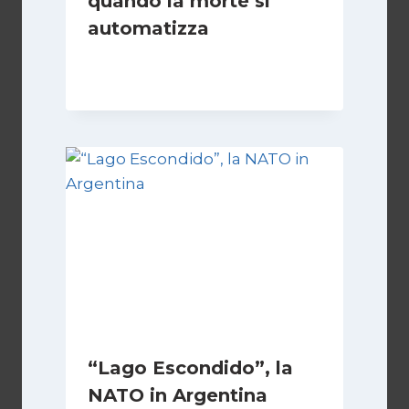
quando la morte si
automatizza
Di
Cecilia Miglio
15 Marzo 2026
“Lago Escondido”, la
NATO in Argentina