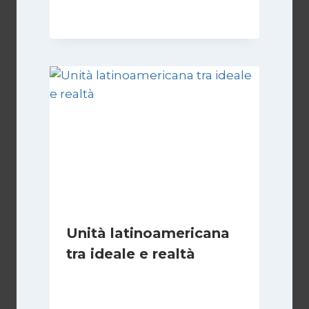
28 Aprile 2026
Unità latinoamericana
tra ideale e realtà
Di
Juan J. Paz-y-Miño Cepeda
15 Marzo 2026