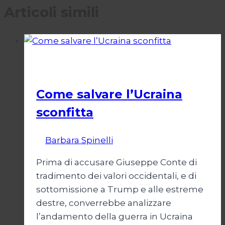
Articoli simili
Pescati nella Rete
Come salvare l’Ucraina
sconfitta
Di
Barbara Spinelli
28 Febbraio 2025
Prima di accusare Giuseppe Conte di
tradimento dei valori occidentali, e di
sottomissione a Trump e alle estreme
destre, converrebbe analizzare
l’andamento della guerra in Ucraina