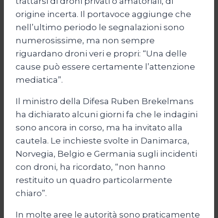
trattarsi di droni privati o amatoriali, di
origine incerta. Il portavoce aggiunge che
nell’ultimo periodo le segnalazioni sono
numerosissime, ma non sempre
riguardano droni veri e propri: “Una delle
cause può essere certamente l’attenzione
mediatica”.
Il ministro della Difesa Ruben Brekelmans
ha dichiarato alcuni giorni fa che le indagini
sono ancora in corso, ma ha invitato alla
cautela. Le inchieste svolte in Danimarca,
Norvegia, Belgio e Germania sugli incidenti
con droni, ha ricordato, “non hanno
restituito un quadro particolarmente
chiaro”.
In molte aree le autorità sono praticamente