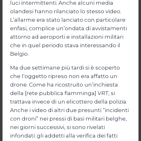
luci intermittenti. Anche alcuni media
olandesi hanno rilanciato lo stesso video.
L’allarme era stato lanciato con particolare
enfasi, complice un’ondata di avvistamenti
attorno ad aeroporti e installazioni militari
che in quel periodo stava interessando il
Belgio.
Ma due settimane più tardi si è scoperto
che l’oggetto ripreso non era affatto un
drone. Come ha ricostruito un’inchiesta
della [rete pubblica fiamminga]
VRT
, si
trattava invece di un elicottero della polizia.
Anche i video di altri due presunti “incidenti
con droni” nei pressi di basi militari belghe,
nei giorni successivi, si sono rivelati
infondati: gli addetti alla verifica dei fatti