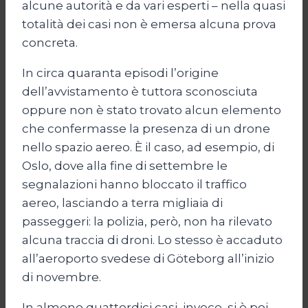
alcune autorità e da vari esperti – nella quasi
totalità dei casi non è emersa alcuna prova
concreta.
In circa quaranta episodi l’origine
dell’avvistamento è tuttora sconosciuta
oppure non è stato trovato alcun elemento
che confermasse la presenza di un drone
nello spazio aereo. È il caso, ad esempio, di
Oslo, dove alla fine di settembre le
segnalazioni hanno bloccato il traffico
aereo, lasciando a terra migliaia di
passeggeri: la polizia, però, non ha rilevato
alcuna traccia di droni. Lo stesso è accaduto
all’aeroporto svedese di Göteborg all’inizio
di novembre.
In almeno quattordici casi, invece, si è poi