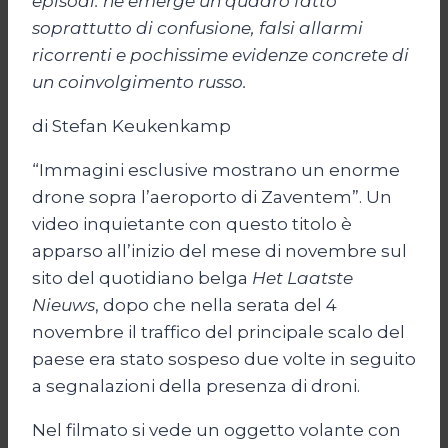
episodi: ne emerge un quadro fatto
soprattutto di confusione, falsi allarmi
ricorrenti e pochissime evidenze concrete di
un coinvolgimento russo.
di Stefan Keukenkamp
“Immagini esclusive mostrano un enorme
drone sopra l’aeroporto di Zaventem”. Un
video inquietante con questo titolo è
apparso all’inizio del mese di novembre sul
sito del quotidiano belga
Het Laatste
Nieuws
, dopo che nella serata del 4
novembre il traffico del principale scalo del
paese era stato sospeso due volte in seguito
a segnalazioni della presenza di droni.
Nel filmato si vede un oggetto volante con