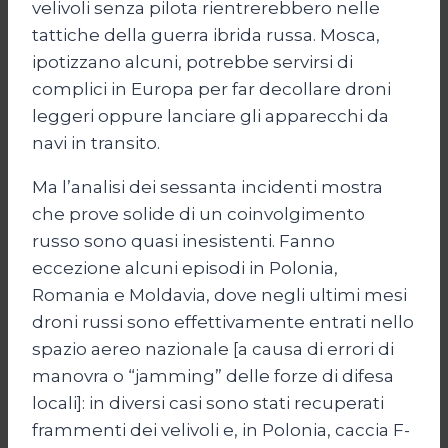
velivoli senza pilota rientrerebbero nelle
tattiche della guerra ibrida russa. Mosca,
ipotizzano alcuni, potrebbe servirsi di
complici in Europa per far decollare droni
leggeri oppure lanciare gli apparecchi da
navi in transito.
Ma l’analisi dei sessanta incidenti mostra
che prove solide di un coinvolgimento
russo sono quasi inesistenti. Fanno
eccezione alcuni episodi in Polonia,
Romania e Moldavia, dove negli ultimi mesi
droni russi sono effettivamente entrati nello
spazio aereo nazionale [a causa di errori di
manovra o “jamming” delle forze di difesa
locali]: in diversi casi sono stati recuperati
frammenti dei velivoli e, in Polonia, caccia F-