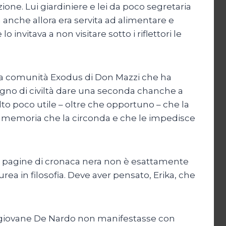
ione. Lui giardiniere e lei da poco segretaria
 anche allora era servita ad alimentare e
 invitava a non visitare sotto i riflettori le
 la comunità Exodus di Don Mazzi che ha
segno di civiltà dare una seconda chanche a
to poco utile – oltre che opportuno – che la
a memoria che la circonda e che le impedisce
te pagine di cronaca nera non è esattamente
rea in filosofia. Deve aver pensato, Erika, che
la giovane De Nardo non manifestasse con