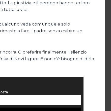
o. La giustizia e il perdono hanno un loro
tutta la vita.
e qualcuno veda comunque e solo
 rimasto a fare il padre senza esibire un
ncorra. O preferire finalmente il silenzio:
ka di Novi Ligure. E non c’è bisogno di dirlo
posta