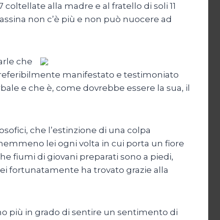
ltellate alla madre e al fratello di soli 11
sassina non c’è più e non può nuocere ad
arle che
eferibilmente manifestato e testimoniato
bale e che è, come dovrebbe essere la sua, il
ofici, che l’estinzione di una colpa
nemmeno lei ogni volta in cui porta un fiore
he fiumi di giovani preparati sono a piedi,
lei fortunatamente ha trovato grazie alla
o più in grado di sentire un sentimento di