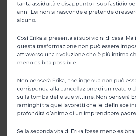
tanta assiduità e disappunto il suo fastidio per
anni. Lei non si nasconde e pretende di esse
alcuno.
Così Erika si presenta ai suoi vicini di casa. 
questa trasformazione non può essere impos
attraverso una rivoluzione che è più intima c
meno esibita possibile.
Non penserà Erika, che ingenua non può essere
corrisponda alla cancellazione di un reato o 
sulla tomba delle sue vittime. Non penserà Erik
raminghi tra quei lavoretti che lei definisce
profondità d’animo di un imprenditore padre 
Se la seconda vita di Erika fosse meno esibit