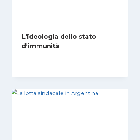
L’ideologia dello stato
d’immunità
Di
Nicoletta Dentico
12 Gennaio 2025