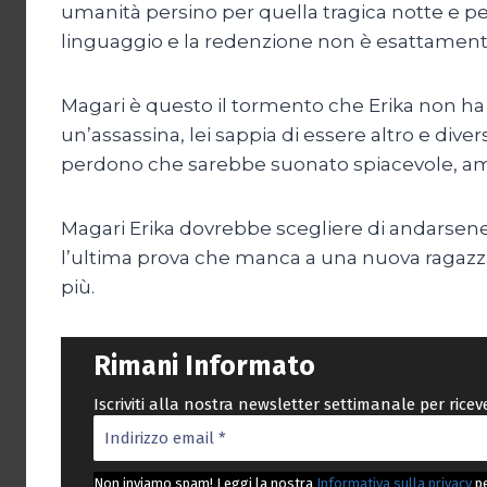
umanità persino per quella tragica notte e pe
linguaggio e la redenzione non è esattamente 
Magari è questo il tormento che Erika non 
un’assassina, lei sappia di essere altro e dive
perdono che sarebbe suonato spiacevole, amaro,
Magari Erika dovrebbe scegliere di andarsene al
l’ultima prova che manca a una nuova ragazza c
più.
Rimani Informato
Iscriviti alla nostra newsletter settimanale per rice
Non inviamo spam! Leggi la nostra
Informativa sulla privacy
pe