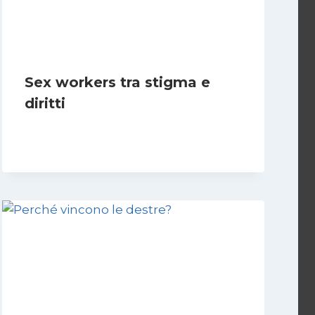
Sex workers tra stigma e
diritti
Di
Cecilia Miglio
17 Novembre 2024