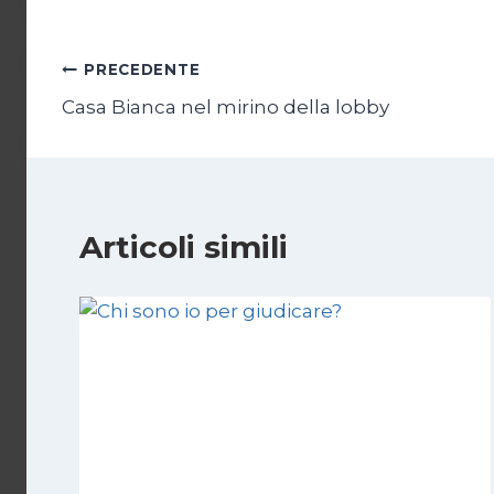
Navigazione
PRECEDENTE
Casa Bianca nel mirino della lobby
articoli
Articoli simili