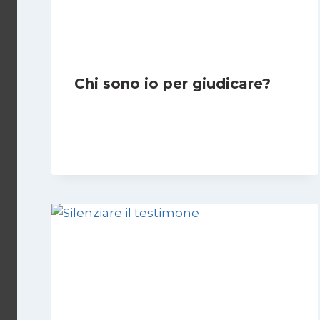
Chi sono io per giudicare?
Di
Giulia Rodano
24 Aprile 2025