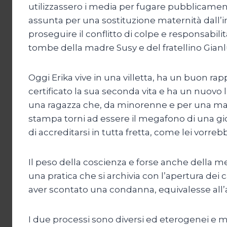
utilizzassero i media per fugare pubblicamente
assunta per una sostituzione maternità dall’im
proseguire il conflitto di colpe e responsabilità
tombe della madre Susy e del fratellino Gianl
Oggi Erika vive in una villetta, ha un buon 
certificato la sua seconda vita e ha un nuovo
una ragazza che, da minorenne e per una manci
stampa torni ad essere il megafono di una gi
di accreditarsi in tutta fretta, come lei vorre
Il peso della coscienza e forse anche della 
una pratica che si archivia con l’apertura dei 
aver scontato una condanna, equivalesse all’
I due processi sono diversi ed eterogenei e 