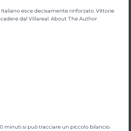
 Italiano esce decisamente rinforzato. Vittorie
 scadere dal Villareal. About The Author
80 minuti si può tracciare un piccolo bilancio.