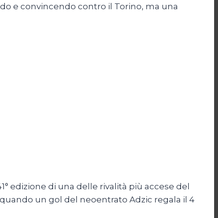
cendo e convincendo contro il Torino, ma una
41° edizione di una delle rivalità più accese del
o, quando un gol del neoentrato Adzic regala il 4