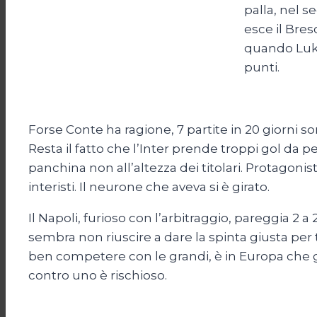
palla, nel s
esce il Bres
quando Lukak
punti.
Forse Conte ha ragione, 7 partite in 20 giorni 
Resta il fatto che l’Inter prende troppi gol da 
panchina non all’altezza dei titolari. Protagonist
interisti. Il neurone che aveva si è girato.
Il Napoli, furioso con l’arbitraggio, pareggia 2 a 
sembra non riuscire a dare la spinta giusta per ti
ben competere con le grandi, è in Europa che g
contro uno è rischioso.