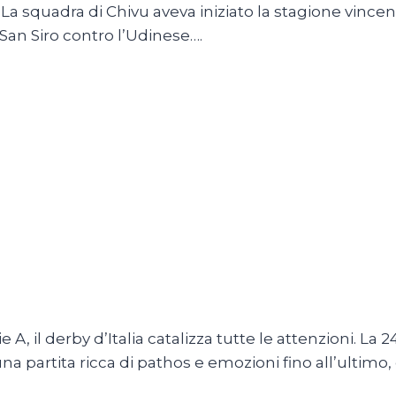
er. La squadra di Chivu aveva iniziato la stagione vin
an Siro contro l’Udinese….
A, il derby d’Italia catalizza tutte le attenzioni. La 2
una partita ricca di pathos e emozioni fino all’ultim