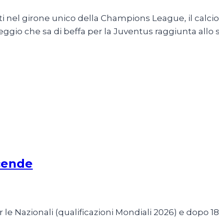
ti nel girone unico della Champions League, il calcio
eggio che sa di beffa per la Juventus raggiunta allo
scende
er le Nazionali (qualificazioni Mondiali 2026) e dopo 1