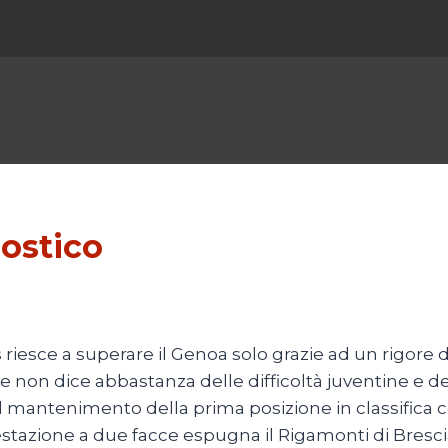
ostico
riesce a superare il Genoa solo grazie ad un rigore d
e non dice abbastanza delle difficoltà juventine e de
l mantenimento della prima posizione in classifica co
stazione a due facce espugna il Rigamonti di Brescia