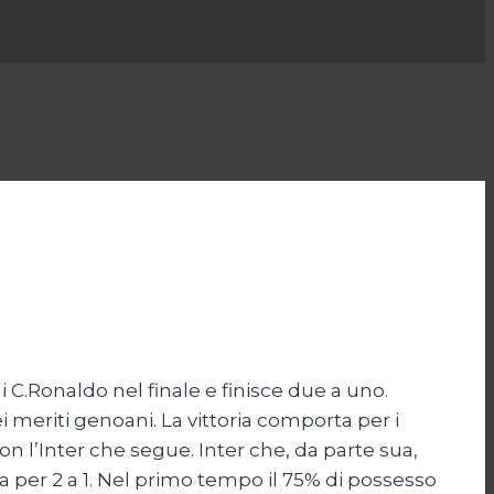
i C.Ronaldo nel finale e finisce due a uno.
i meriti genoani. La vittoria comporta per i
n l’Inter che segue. Inter che, da parte sua,
 per 2 a 1. Nel primo tempo il 75% di possesso