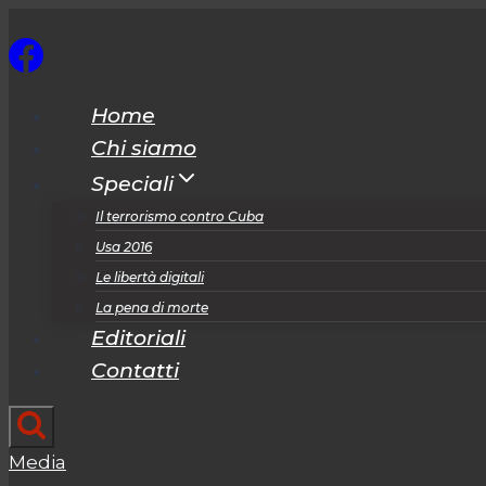
Salta
al
contenuto
Home
Chi siamo
Speciali
Il terrorismo contro Cuba
Usa 2016
Le libertà digitali
La pena di morte
Editoriali
Contatti
Media