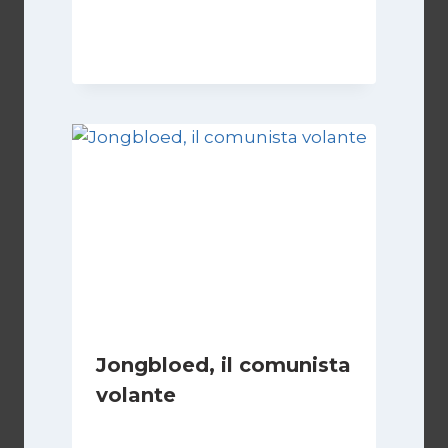
Di
Francesco Midaglia
16 Settembre 2025
Jongbloed, il comunista
volante
Di
Roberto Vallepiano