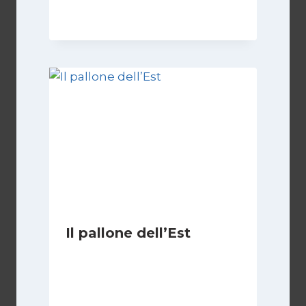
1 Settembre 2023
Il pallone dell’Est
Di
Massimo Angelilli
14 Giugno 2023