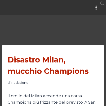
Salta
al
contenuto
Disastro Milan,
mucchio Champions
di
Redazione
Il crollo del Milan accende una corsa
Champions più frizzante del previsto. A San