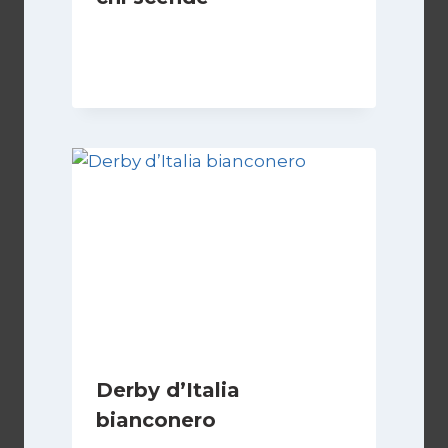
Di
Francesco Midaglia
1 Settembre 2025
Derby d’Italia
bianconero