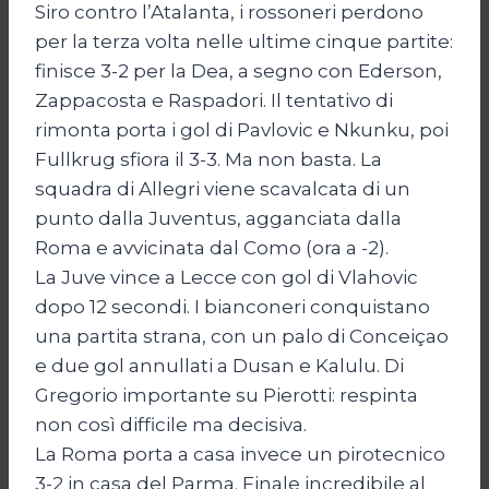
Siro contro l’Atalanta, i rossoneri perdono
per la terza volta nelle ultime cinque partite:
finisce 3-2 per la Dea, a segno con Ederson,
Zappacosta e Raspadori. Il tentativo di
rimonta porta i gol di Pavlovic e Nkunku, poi
Fullkrug sfiora il 3-3. Ma non basta. La
squadra di Allegri viene scavalcata di un
punto dalla Juventus, agganciata dalla
Roma e avvicinata dal Como (ora a -2).
La Juve vince a Lecce con gol di Vlahovic
dopo 12 secondi. I bianconeri conquistano
una partita strana, con un palo di Conceiçao
e due gol annullati a Dusan e Kalulu. Di
Gregorio importante su Pierotti: respinta
non così difficile ma decisiva.
La Roma porta a casa invece un pirotecnico
3-2 in casa del Parma. Finale incredibile al