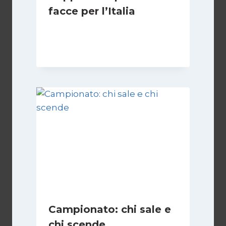
facce per l’Italia
Di
Francesco Midaglia
2 Ottobre 2025
Campionato: chi sale e
chi scende