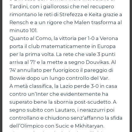
Tardini, con i giallorossi che nel recupero
rimontano le reti di Strefezza e Keita grazie a
Rensch e a un rigore che Malen trasforma al
minuto 101.
Quanto al Como, la vittoria per 1-0 a Verona
porta il club matematicamente in Europa
per la prima volta. La rete che vale 3 punti
arriva al 71′ e la mette a segno Douvikas. Al
74′ annullato per fuorigioco il pareggio di
Bowie dopo un lungo controllo del Var.
A metà classifica, la Lazio perde 3-0 in casa
contro un’Inter che evidentemente ha
superato bene la sbornia post-scudetto. A
segno subito con Lautaro, i nerazzurri poi
controllano e chiudono senz’affanno la sfida
dell’Olimpico con Sucic e Mkhitaryan.