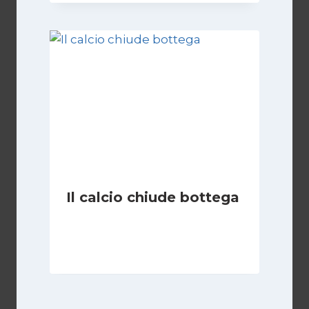
Il calcio chiude bottega
Di
Giovanni Gnazzi
3 Settembre 2019