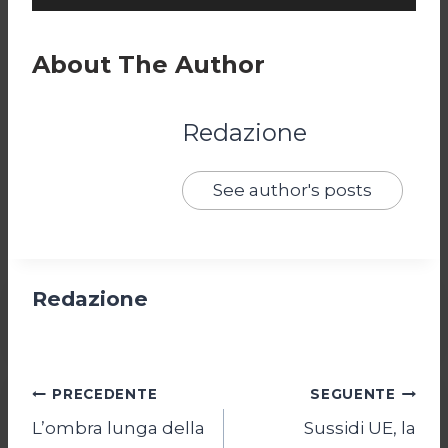
About The Author
Redazione
See author's posts
Redazione
Navigazione
PRECEDENTE
SEGUENTE
L’ombra lunga della
Sussidi UE, la
articoli