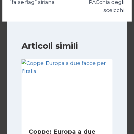
“false flag” siriana
PACchia degli
sceicchi
Articoli simili
Coppe: Europa a due