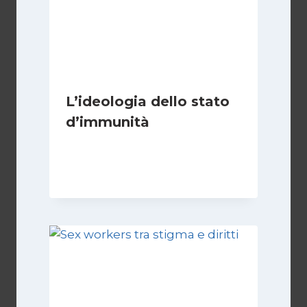
L’ideologia dello stato
d’immunità
Di
Nicoletta Dentico
12 Gennaio 2025