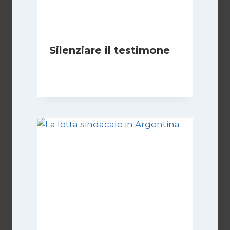
Silenziare il testimone
Di
Cecilia Miglio
31 Ottobre 2025