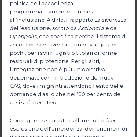
politica dell’accoglienza
programmaticamente contraria
all’inclusione. A dirlo, il rapporto La sicurezza
dell’esclusione, scritto da
Actionaid
e da
Openpolis
, che specifica perché il sistema di
accoglienza è diventato un privilegio per
pochi, per i soli rifugiati o titolari di forme
residuali di protezione. Per gli altri,
l’integrazione non è più un obiettivo,
depennato con l’introduzione dei nuovi
CAS, dove i migranti attendono l’esito delle
domande d’asilo che nell’80 per cento dei
casi sarà negativo.
Conseguenze: caduta nell’irregolarità ed
esplosione dell’emergenza, dei fenomeni di
disagio sociale e dello sfruttamento.