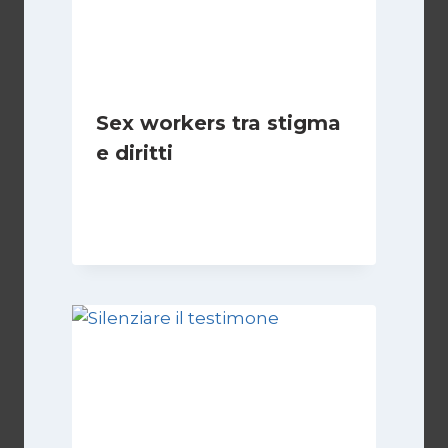
Sex workers tra stigma
e diritti
Di
Cecilia Miglio
17 Novembre 2024