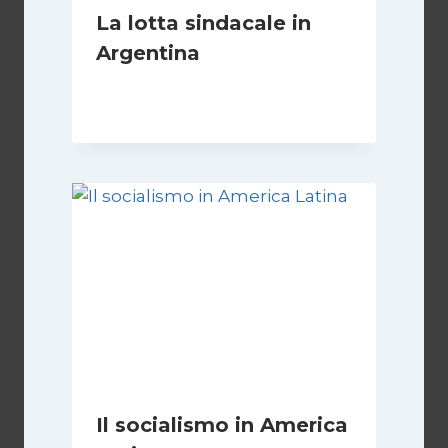
La lotta sindacale in
Argentina
Di
Cecilia Miglio
15 Dicembre 2024
Il socialismo in America