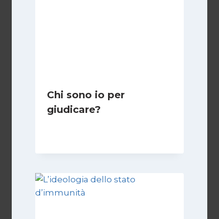
Chi sono io per
giudicare?
Di
Giulia Rodano
24 Aprile 2025