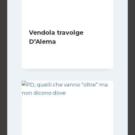
Vendola travolge
D’Alema
Di
Redazione
25 Gennaio 2010