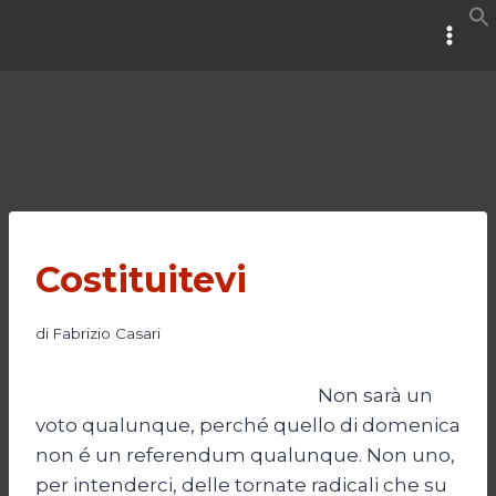
Salta
al
contenuto
Costituitevi
di
Fabrizio Casari
Non sarà un
voto qualunque, perché quello di domenica
non é un referendum qualunque. Non uno,
per intenderci, delle tornate radicali che su