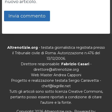
nuovo articolo.
Altrenotizie.org
- testata giornalistica registrata presso
il Tribunale civile di Roma. Autorizzazione n.476 del
13/12/2006.
Direttore responsabile:
Fabrizio Casari
-
direttore@altrenotizie.org
Web Master Andrea Capponi
Progetto e realizzazione testata Sergio Carravetta -
chef@lagrille.net
Tutti gli articoli sono sotto licenza Creative Commons,
pertanto posso essere riportati a condizione di citare
l'autore e la fonte.
Copyright 2026 Altrenotizie.org- Powered by