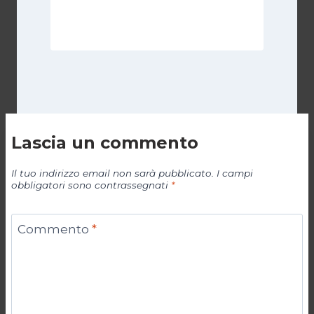
Di
Redazione
17 Aprile 2017
Lascia un commento
Il tuo indirizzo email non sarà pubblicato.
I campi
obbligatori sono contrassegnati
*
Commento
*