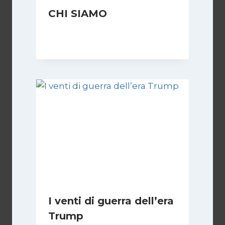
CHI SIAMO
Di
Redazione
21 Settembre 2009
I venti di guerra dell’era
Trump