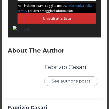
Non inviamo spam! Leggi la nostra
Informativa sulla
privacy
per avere maggiori informazioni.
About The Author
Fabrizio Casari
See author's posts
Fabrizio Casari