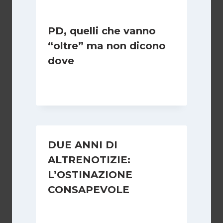
PD, quelli che vanno
“oltre” ma non dicono
dove
Di
Redazione
19 Aprile 2007
DUE ANNI DI
ALTRENOTIZIE:
L’OSTINAZIONE
CONSAPEVOLE
Di
Redazione
3 Gennaio 2008