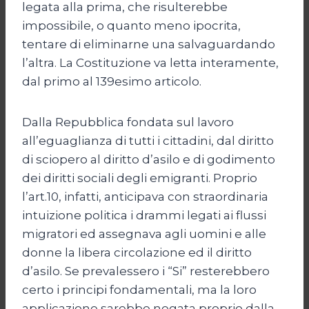
legata alla prima, che risulterebbe
impossibile, o quanto meno ipocrita,
tentare di eliminarne una salvaguardando
l’altra. La Costituzione va letta interamente,
dal primo al 139esimo articolo.
Dalla Repubblica fondata sul lavoro
all’eguaglianza di tutti i cittadini, dal diritto
di sciopero al diritto d’asilo e di godimento
dei diritti sociali degli emigranti. Proprio
l’art.10, infatti, anticipava con straordinaria
intuizione politica i drammi legati ai flussi
migratori ed assegnava agli uomini e alle
donne la libera circolazione ed il diritto
d’asilo. Se prevalessero i “Si” resterebbero
certo i principi fondamentali, ma la loro
applicazione sarebbe negata proprio dalla