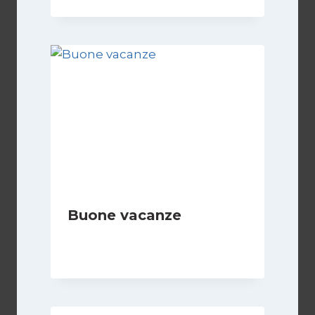
Buone vacanze
Di
Redazione
14 Agosto 2015