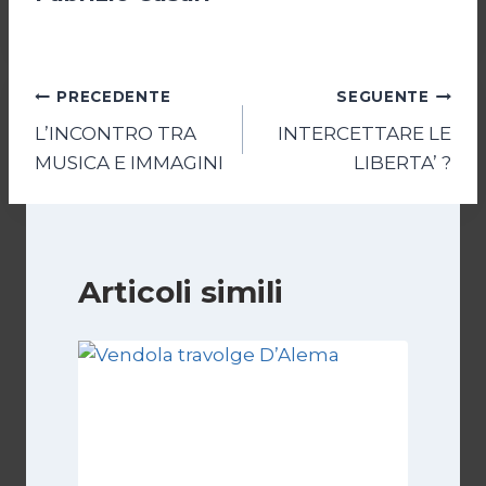
Navigazione
PRECEDENTE
SEGUENTE
L’INCONTRO TRA
INTERCETTARE LE
articoli
MUSICA E IMMAGINI
LIBERTA’ ?
Articoli simili