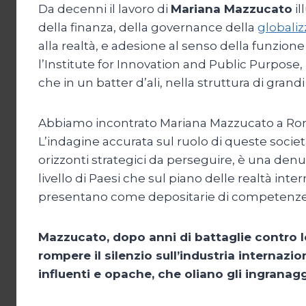
Da decenni il lavoro di
Mariana Mazzucato
il
della finanza, della governance della
globali
alla realtà, e adesione al senso della funzio
l’Institute for Innovation and Public Purpose,
che in un batter d’ali, nella struttura di g
Abbiamo incontrato Mariana Mazzucato a Roma i
L’indagine accurata sul ruolo di queste societ
orizzonti strategici da perseguire, è una den
livello di Paesi che sul piano delle realtà int
presentano come depositarie di competenze 
Mazzucato, dopo anni di battaglie contro le 
rompere il silenzio sull’industria internaz
influenti e opache, che oliano gli ingrana