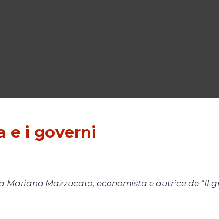
a e i governi
a a Mariana Mazzucato, economista e autrice de “Il g