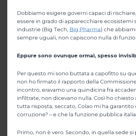
Dobbiamo esigere governi capaci di rischiare,
essere in grado di apparecchiare ecosistemi si
industrie (Big Tech,
Big Pharma
) che abbiamo
sempre uguali, non capiscono nulla di funzi
Eppure sono ovunque ormai, spesso invisibil
Per questo mi sono buttata a capofitto su que
non ho firmato il rapporto della Commissione 
incontro, eravamo una quindicina fra accademi
infiltrate, non dicevano nulla. Così ho chiesto
tutta risposta, seccato, Colao mi ha garantito c
corruzione? – e che la funzione pubblica itali
Primo, non è vero. Secondo, in quella sede si p