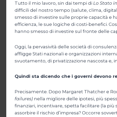
Tutto il mio lavoro, sin dai tempi di
Lo Stato i
difficili del nostro tempo (salute, clima, digi
smesso di investire sulle proprie capacità e h
efficienza, le sue logiche di costi-benefici. Co
hanno smesso di investire sul fronte delle cap
Oggi, la pervasività delle società di consulen
affligge Stati nazionali e organizzazioni inte
svuotamento, di privatizzazione nascosta e, in 
Quindi sta dicendo che i governi devono re
Precisamente. Dopo Margaret Thatcher e Ronald
failures)
nella migliore delle ipotesi, più spess
finanziari, incentivare, spetta facilitare (la p
assorbire il rischio d’impresa? Occorre sovvert