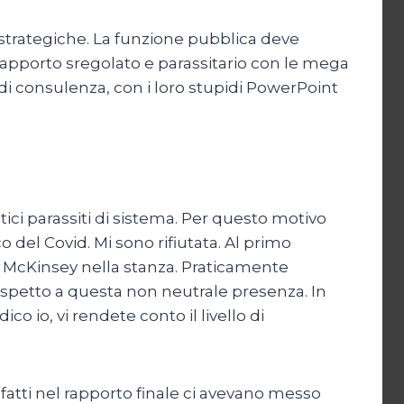
 strategiche. La funzione pubblica deve
l rapporto sregolato e parassitario con le mega
i consulenza, con i loro stupidi PowerPoint
ci parassiti di sistema. Per questo motivo
del Covid. Mi sono rifiutata. Al primo
i McKinsey nella stanza. Praticamente
 rispetto a questa non neutrale presenza. In
co io, vi rendete conto il livello di
infatti nel rapporto finale ci avevano messo