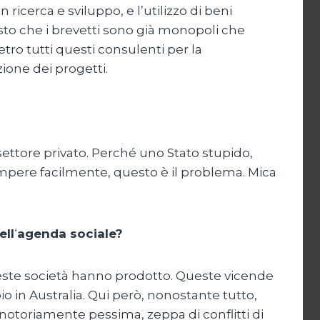
 ricerca e sviluppo, e l’utilizzo di beni
visto che i brevetti sono già monopoli che
etro tutti questi consulenti per la
zione dei progetti.
l settore privato. Perché uno Stato stupido,
rrompere facilmente, questo è il problema. Mica
ell
‘
agenda sociale?
queste società hanno prodotto. Queste vicende
 in Australia. Qui però, nonostante tutto,
 notoriamente pessima, zeppa di conflitti di