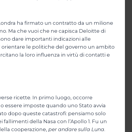
Londra ha firmato un contratto da un milione
ssimo. Ma che vuoi che ne capisca Deloitte di
ono dare importanti indicazioni alle
 orientare le politiche del governo un ambito
tano la loro influenza in virtù di contatti e
verse ricette. In primo luogo, occorre
vono essere imposte quando uno Stato avvia
Stato dopo queste catastrofi: pensiamo solo
i fallimenti della Nasa con l’Apollo 1. Fu un
ella cooperazione,
per andare sulla Luna
.