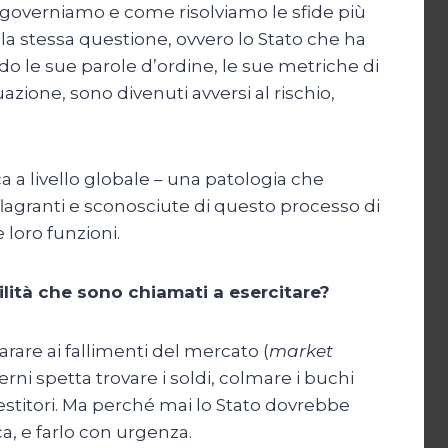
 governiamo e come risolviamo le sfide più
alla stessa questione, ovvero lo Stato che ha
do le sue parole d’ordine, le sue metriche di
uazione, sono divenuti avversi al rischio,
a a livello globale – una patologia che
eflagranti e sconosciute di questo processo di
e loro funzioni.
lità che sono chiamati a esercitare?
rare ai fallimenti del mercato (
market
erni spetta trovare i soldi, colmare i buchi
vestitori. Ma perché mai lo Stato dovrebbe
ca, e farlo con urgenza.