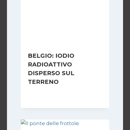
BELGIO: IODIO
RADIOATTIVO
DISPERSO SUL
TERRENO
Di
Redazione
3 Settembre 2008