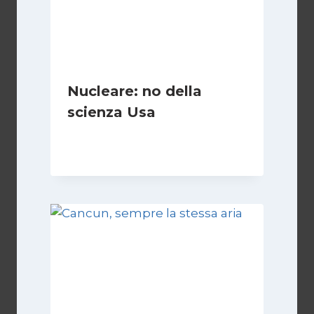
Nucleare: no della
scienza Usa
Di
Redazione
31 Maggio 2010