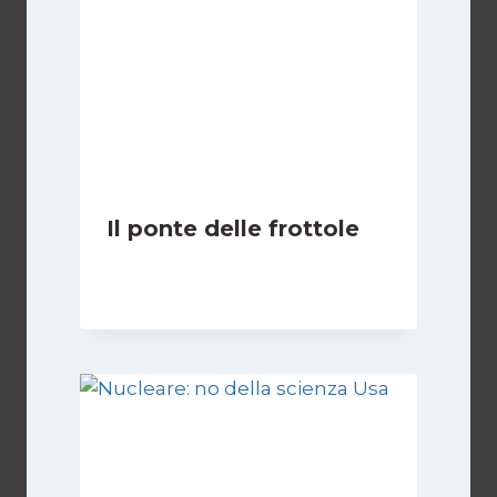
Il ponte delle frottole
Di
Redazione
22 Ottobre 2009