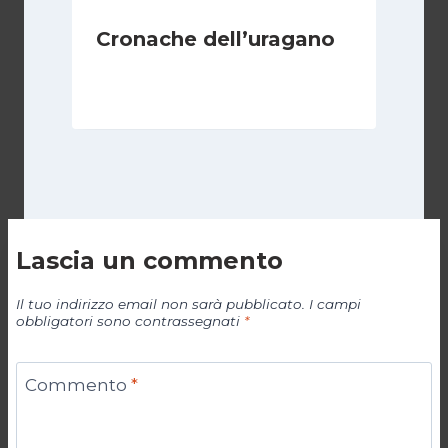
Cronache dell’uragano
Di
Redazione
1 Settembre 2011
Lascia un commento
Il tuo indirizzo email non sarà pubblicato.
I campi
obbligatori sono contrassegnati
*
Commento
*