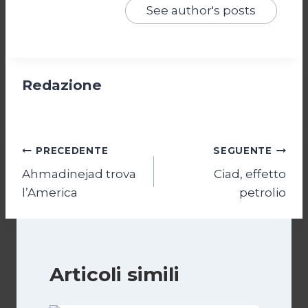
See author's posts
Redazione
Navigazione
PRECEDENTE
SEGUENTE
Ahmadinejad trova
Ciad, effetto
articoli
l’America
petrolio
Articoli simili