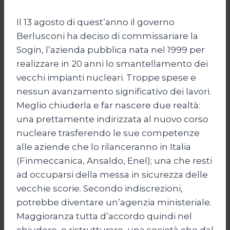
Il 13 agosto di quest’anno il governo
Berlusconi ha deciso di commissariare la
Sogin, l’azienda pubblica nata nel 1999 per
realizzare in 20 anni lo smantellamento dei
vecchi impianti nucleari. Troppe spese e
nessun avanzamento significativo dei lavori.
Meglio chiuderla e far nascere due realtà:
una prettamente indirizzata al nuovo corso
nucleare trasferendo le sue competenze
alle aziende che lo rilanceranno in Italia
(Finmeccanica, Ansaldo, Enel); una che resti
ad occuparsi della messa in sicurezza delle
vecchie scorie. Secondo indiscrezioni,
potrebbe diventare un’agenzia ministeriale.
Maggioranza tutta d’accordo quindi nel
chiudere, e ristrutturare, una società che dal