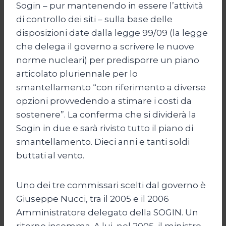
Sogin – pur mantenendo in essere l’attività
di controllo dei siti – sulla base delle
disposizioni date dalla legge 99/09 (la legge
che delega il governo a scrivere le nuove
norme nucleari) per predisporre un piano
articolato pluriennale per lo
smantellamento “con riferimento a diverse
opzioni provvedendo a stimare i costi da
sostenere”. La conferma che si dividerà la
Sogin in due e sarà rivisto tutto il piano di
smantellamento. Dieci anni e tanti soldi
buttati al vento.
Uno dei tre commissari scelti dal governo è
Giuseppe Nucci, tra il 2005 e il 2006
Amministratore delegato della SOGIN. Un
ritorno insomma. A lui, nel 2005, il ministro