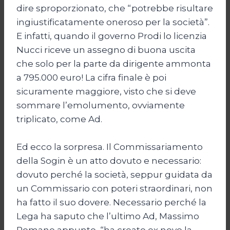
dire sproporzionato, che “potrebbe risultare
ingiustificatamente oneroso per la società”.
E infatti, quando il governo Prodi lo licenzia
Nucci riceve un assegno di buona uscita
che solo per la parte da dirigente ammonta
a 795.000 euro! La cifra finale è poi
sicuramente maggiore, visto che si deve
sommare l’emolumento, ovviamente
triplicato, come Ad.
Ed ecco la sorpresa. Il Commissariamento
della Sogin è un atto dovuto e necessario:
dovuto perché la società, seppur guidata da
un Commissario con poteri straordinari, non
ha fatto il suo dovere. Necessario perché la
Lega ha saputo che l’ultimo Ad, Massimo
Romano appunto, “ha creato ex novo la