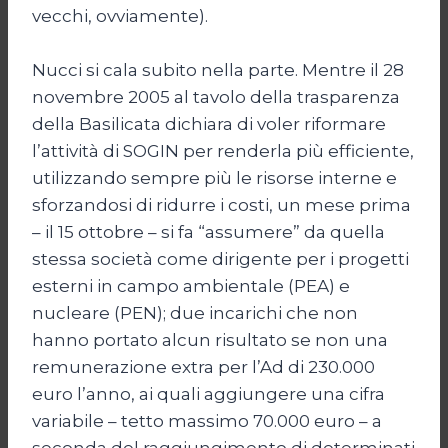
vecchi, ovviamente).
Nucci si cala subito nella parte. Mentre il 28
novembre 2005 al tavolo della trasparenza
della Basilicata dichiara di voler riformare
l’attività di SOGIN per renderla più efficiente,
utilizzando sempre più le risorse interne e
sforzandosi di ridurre i costi, un mese prima
– il 15 ottobre – si fa “assumere” da quella
stessa società come dirigente per i progetti
esterni in campo ambientale (PEA) e
nucleare (PEN); due incarichi che non
hanno portato alcun risultato se non una
remunerazione extra per l’Ad di 230.000
euro l’anno, ai quali aggiungere una cifra
variabile – tetto massimo 70.000 euro – a
seconda del raggiungimento di determinati