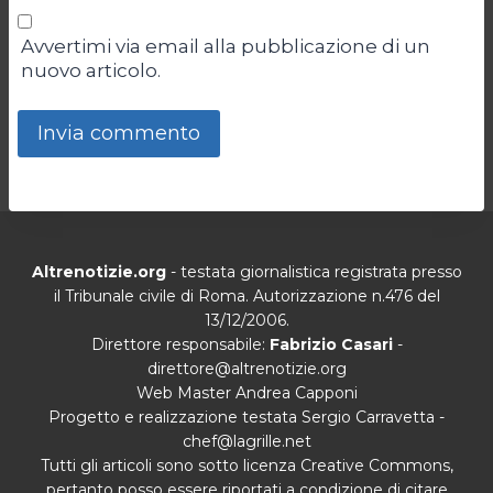
Avvertimi via email alla pubblicazione di un
nuovo articolo.
Altrenotizie.org
- testata giornalistica registrata presso
il Tribunale civile di Roma. Autorizzazione n.476 del
13/12/2006.
Direttore responsabile:
Fabrizio Casari
-
direttore@altrenotizie.org
Web Master Andrea Capponi
Progetto e realizzazione testata Sergio Carravetta -
chef@lagrille.net
Tutti gli articoli sono sotto licenza Creative Commons,
pertanto posso essere riportati a condizione di citare