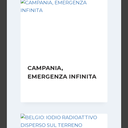
CAMPANIA,
EMERGENZA INFINITA
Di
Redazione
23 Maggio 2007