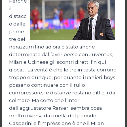
Perché
il
distacc
o dalle
prime
tre dei
nerazzurri fino ad ora è stato anche
determinato dall’aver perso con Juventus,
Milan e Udinese gli scontri diretti fin qui
giocati. La verità è che le tre in testa corrono
troppo e dunque, per quanto i Ranieri-boys
possano continuare con il rullo
compressore, le distanze restano difficili da
colmare. Ma certo che l’Inter
dell’aggiustatore Ranieri sembra cosa
molto diversa da quella del periodo
Gasperini e l’impressione è che il Milan