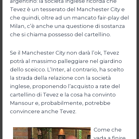
argentino: la società inglese ricorda che
Tevez è un tesserato del Manchester City e
che quindi, oltre ad un mancato fair-play del
Milan, c’è anche una questione di sostanza
che si chiama possesso del cartellino.
Se il Manchester City non darà l’ok, Tevez
potrà al massimo palleggiare nel giardino
dello sceicco. L’Inter, al contrario, ha scelto
la strada della relazione con la società
inglese, proponendo l’acquisto a rate del
cartellino di Tevez e la cosa ha convinto
Mansour e, probabilmente, potrebbe
convincere anche Tevez.
Come che
vada a finire,