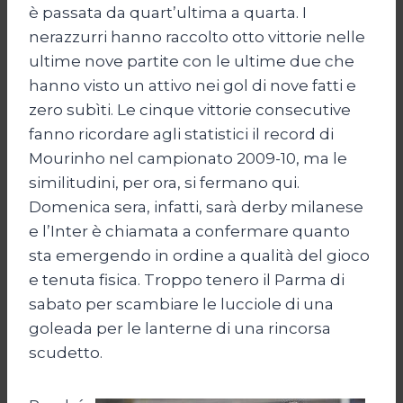
è passata da quart’ultima a quarta. I
nerazzurri hanno raccolto otto vittorie nelle
ultime nove partite con le ultime due che
hanno visto un attivo nei gol di nove fatti e
zero subìti. Le cinque vittorie consecutive
fanno ricordare agli statistici il record di
Mourinho nel campionato 2009-10, ma le
similitudini, per ora, si fermano qui.
Domenica sera, infatti, sarà derby milanese
e l’Inter è chiamata a confermare quanto
sta emergendo in ordine a qualità del gioco
e tenuta fisica. Troppo tenero il Parma di
sabato per scambiare le lucciole di una
goleada per le lanterne di una rincorsa
scudetto.