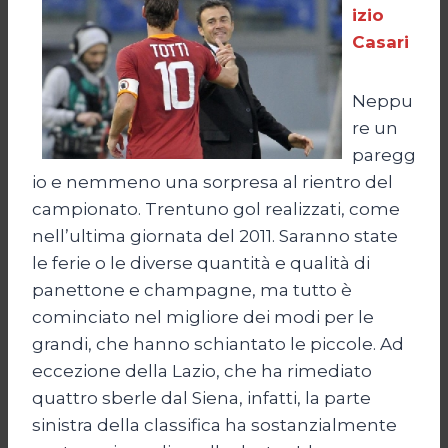
izio
Casari
Neppu
re un
paregg
io e nemmeno una sorpresa al rientro del
campionato. Trentuno gol realizzati, come
nell’ultima giornata del 2011. Saranno state
le ferie o le diverse quantità e qualità di
panettone e champagne, ma tutto è
cominciato nel migliore dei modi per le
grandi, che hanno schiantato le piccole. Ad
eccezione della Lazio, che ha rimediato
quattro sberle dal Siena, infatti, la parte
sinistra della classifica ha sostanzialmente