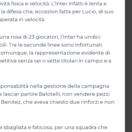
 fisica e velocità. L’Inter infatti è lenta e
la difesa che, eccezion fatta per Lucio, di suo
perata in velocità.
a rosa di 23 giocatori, l’Inter ha undici
bili. Tra le seconde linee sono infortunati
, comunque, la rappresentazione evidente di
itiva senza sei o sette titolari in campo e a
esponsabilità nella gestione della campagna
 lasciar partire Balotelli, non vendere pezzi
o Benitez, che aveva chiesto due rinforzi e non
 sbagliata e faticosa, per una squadra che