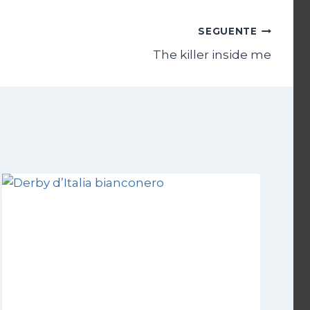
SEGUENTE
The killer inside me