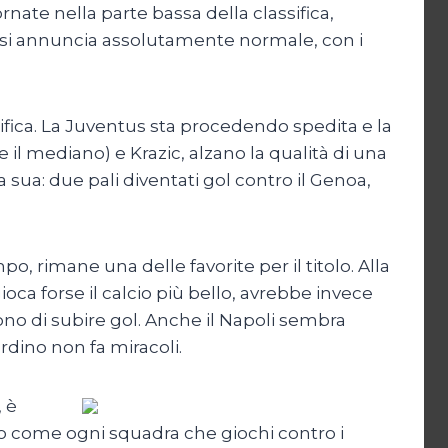
ate nella parte bassa della classifica,
 si annuncia assolutamente normale, con i
ssifica. La Juventus sta procedendo spedita e la
 il mediano) e Krazic, alzano la qualità di una
sua: due pali diventati gol contro il Genoa,
, rimane una delle favorite per il titolo. Alla
ioca forse il calcio più bello, avrebbe invece
ono di subire gol. Anche il Napoli sembra
dino non fa miracoli.
 è
ato come ogni squadra che giochi contro i