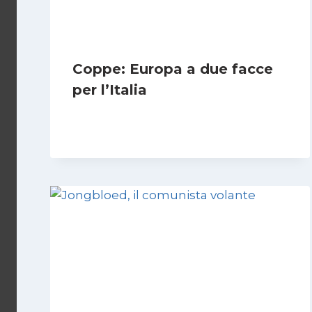
Coppe: Europa a due facce
per l’Italia
Di
Francesco Midaglia
2 Ottobre 2025