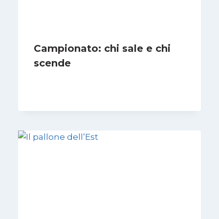
Campionato: chi sale e chi
scende
Di
Francesco Midaglia
1 Settembre 2025