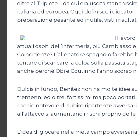
oltre al Triplete – da cui era uscita stanchis
italiana ed europea. Oggi definisce i giocato
preparazione pesante ed inutile, visti i risultat
Il lavor
attuali ospiti dell’infermeria, più Cambiasso e
Coincidenze? L’allenatore spagnolo farebbe b
tentare di scaricare la colpa sulla passata s
anche perché Obi e Coutinho l’anno scorso 
Dulcis in fundo, Benitez non ha molte idee s
trentenni ed oltre, fortissimi ma poco portati 
rischio notevole di subire ripartenze avversarie
all’attacco si aumentano i rischi proprio delle 
L’idea di giocare nella metà campo avversaria