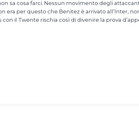
 non sa cosa farci. Nessun movimento degli attaccant
on era per questo che Benitez è arrivato all’Inter, no
on il Twente rischia così di divenire la prova d’appe