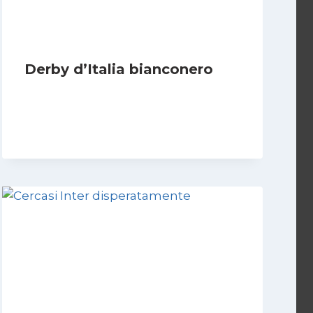
Derby d’Italia bianconero
Di
Francesco Midaglia
16 Settembre 2025