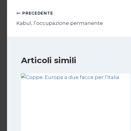
Navigazione
PRECEDENTE
Kabul, l’occupazione permanente
articoli
Articoli simili