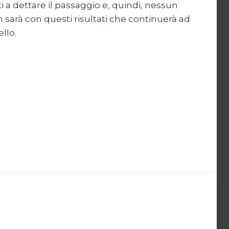
i a dettare il passaggio e, quindi, nessun
n sarà con questi risultati che continuerà ad
llo.