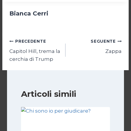
Bianca Cerri
Navigazione
PRECEDENTE
SEGUENTE
Capitol Hill, trema la
Zappa
articoli
cerchia di Trump
Articoli simili