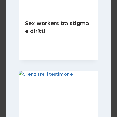
Sex workers tra stigma
e diritti
Di
Cecilia Miglio
17 Novembre 2024