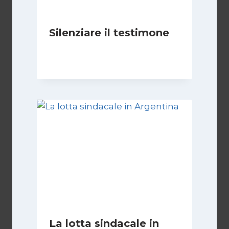
Silenziare il testimone
Di
Cecilia Miglio
31 Ottobre 2025
La lotta sindacale in