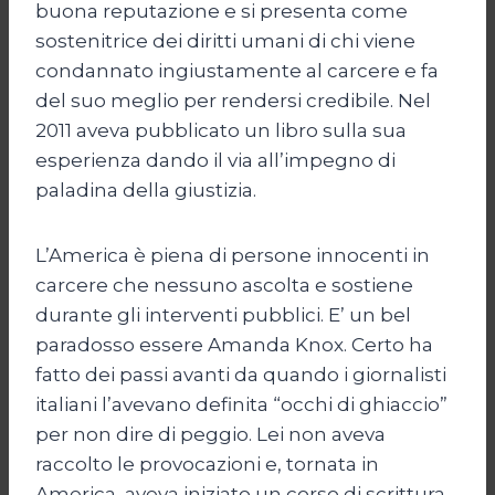
buona reputazione e si presenta come
sostenitrice dei diritti umani di chi viene
condannato ingiustamente al carcere e fa
del suo meglio per rendersi credibile. Nel
2011 aveva pubblicato un libro sulla sua
esperienza dando il via all’impegno di
paladina della giustizia.
L’America è piena di persone innocenti in
carcere che nessuno ascolta e sostiene
durante gli interventi pubblici. E’ un bel
paradosso essere Amanda Knox. Certo ha
fatto dei passi avanti da quando i giornalisti
italiani l’avevano definita “occhi di ghiaccio”
per non dire di peggio. Lei non aveva
raccolto le provocazioni e, tornata in
America, aveva iniziato un corso di scrittura