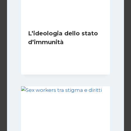
L’ideologia dello stato
d’immunità
Di
Nicoletta Dentico
12 Gennaio 2025