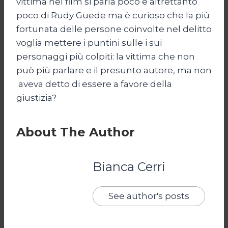
vittima nel film si parla poco e altrettanto
poco di Rudy Guede ma è curioso che la più
fortunata delle persone coinvolte nel delitto
voglia mettere i puntini sulle i sui
personaggi più colpiti: la vittima che non
può più parlare e il presunto autore, ma non
aveva detto di essere a favore della
giustizia?
About The Author
Bianca Cerri
See author's posts