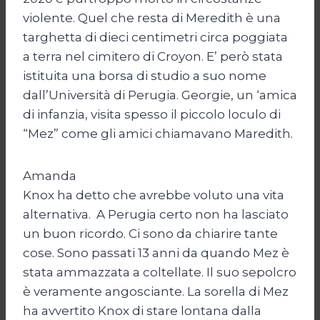
violente. Quel che resta di Meredith è una
targhetta di dieci centimetri circa poggiata
a terra nel cimitero di Croyon. E’ però stata
istituita una borsa di studio a suo nome
dall’Università di Perugia. Georgie, un ‘amica
di infanzia, visita spesso il piccolo loculo di
“Mez” come gli amici chiamavano Maredith.
Amanda
Knox ha detto che avrebbe voluto una vita
alternativa. A Perugia certo non ha lasciato
un buon ricordo. Ci sono da chiarire tante
cose. Sono passati 13 anni da quando Mez è
stata ammazzata a coltellate. Il suo sepolcro
è veramente angosciante. La sorella di Mez
ha avvertito Knox di stare lontana dalla