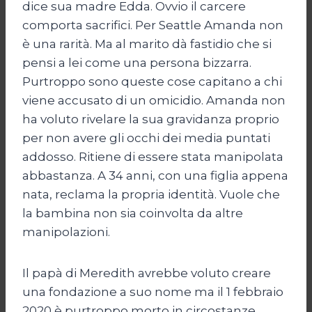
dice sua madre Edda. Ovvio il carcere
comporta sacrifici. Per Seattle Amanda non
è una rarità. Ma al marito dà fastidio che si
pensi a lei come una persona bizzarra.
Purtroppo sono queste cose capitano a chi
viene accusato di un omicidio. Amanda non
ha voluto rivelare la sua gravidanza proprio
per non avere gli occhi dei media puntati
addosso. Ritiene di essere stata manipolata
abbastanza. A 34 anni, con una figlia appena
nata, reclama la propria identità. Vuole che
la bambina non sia coinvolta da altre
manipolazioni.
Il papà di Meredith avrebbe voluto creare
una fondazione a suo nome ma il 1 febbraio
2020 è purtroppo morto in circostanze