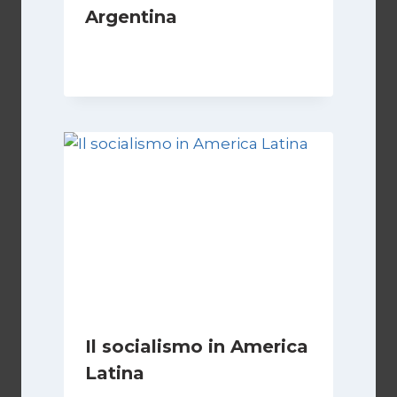
Argentina
Di
Cecilia Miglio
15 Dicembre 2024
Il socialismo in America
Latina