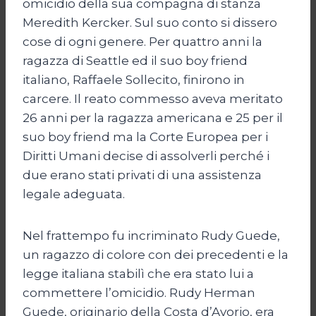
omicidio della sua compagna di stanza
Meredith Kercker. Sul suo conto si dissero
cose di ogni genere. Per quattro anni la
ragazza di Seattle ed il suo boy friend
italiano, Raffaele Sollecito, finirono in
carcere. Il reato commesso aveva meritato
26 anni per la ragazza americana e 25 per il
suo boy friend ma la Corte Europea per i
Diritti Umani decise di assolverli perché i
due erano stati privati di una assistenza
legale adeguata.
Nel frattempo fu incriminato Rudy Guede,
un ragazzo di colore con dei precedenti e la
legge italiana stabilì che era stato lui a
commettere l’omicidio. Rudy Herman
Guede, originario della Costa d’Avorio, era