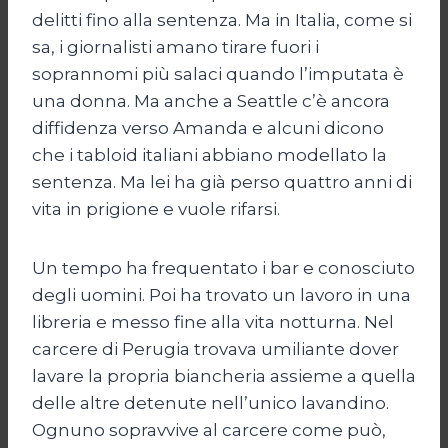
delitti fino alla sentenza. Ma in Italia, come si
sa, i giornalisti amano tirare fuori i
soprannomi più salaci quando l’imputata è
una donna. Ma anche a Seattle c’è ancora
diffidenza verso Amanda e alcuni dicono
che i tabloid italiani abbiano modellato la
sentenza. Ma lei ha già perso quattro anni di
vita in prigione e vuole rifarsi.
Un tempo ha frequentato i bar e conosciuto
degli uomini. Poi ha trovato un lavoro in una
libreria e messo fine alla vita notturna. Nel
carcere di Perugia trovava umiliante dover
lavare la propria biancheria assieme a quella
delle altre detenute nell’unico lavandino.
Ognuno sopravvive al carcere come può,