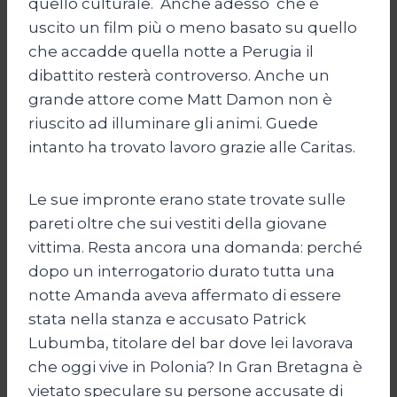
quello culturale. Anche adesso che è
uscito un film più o meno basato su quello
che accadde quella notte a Perugia il
dibattito resterà controverso. Anche un
grande attore come Matt Damon non è
riuscito ad illuminare gli animi. Guede
intanto ha trovato lavoro grazie alle Caritas.
Le sue impronte erano state trovate sulle
pareti oltre che sui vestiti della giovane
vittima. Resta ancora una domanda: perché
dopo un interrogatorio durato tutta una
notte Amanda aveva affermato di essere
stata nella stanza e accusato Patrick
Lubumba, titolare del bar dove lei lavorava
che oggi vive in Polonia? In Gran Bretagna è
vietato speculare su persone accusate di