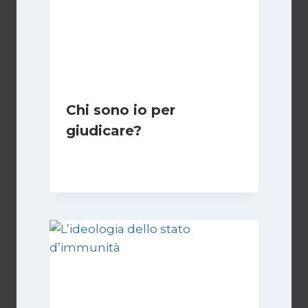
Chi sono io per
giudicare?
Di
Giulia Rodano
24 Aprile 2025