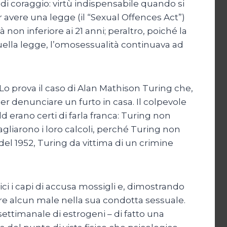
i coraggio: virtù indispensabile quando si
r avere una legge (il “Sexual Offences Act”)
on inferiore ai 21 anni; peraltro, poiché la
 quella legge, l’omosessualità continuava ad
o prova il caso di Alan Mathison Turing che,
 per denunciare un furto in casa. Il colpevole
 erano certi di farla franca: Turing non
gliarono i loro calcoli, perché Turing non
del 1952, Turing da vittima di un crimine
ici i capi di accusa mossigli e, dimostrando
dere alcun male nella sua condotta sessuale.
settimanale di estrogeni – di fatto una