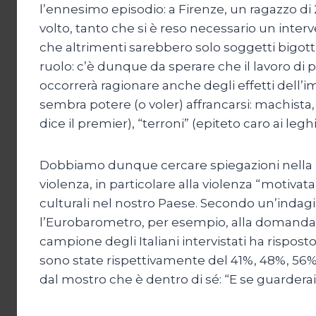
l’ennesimo episodio: a Firenze, un ragazzo di
volto, tanto che si è reso necessario un inter
che altrimenti sarebbero solo soggetti bigott
ruolo: c’è dunque da sperare che il lavoro di 
occorrerà ragionare anche degli effetti dell’
sembra potere (o voler) affrancarsi: machista,
dice il premier), “terroni” (epiteto caro ai leghi
Dobbiamo dunque cercare spiegazioni nella psi
violenza, in particolare alla violenza “motiva
culturali nel nostro Paese. Secondo un’indagin
l’Eurobarometro, per esempio, alla domanda “
campione degli Italiani intervistati ha rispos
sono state rispettivamente del 41%, 48%, 56%,
dal mostro che è dentro di sé: “E se guarderai