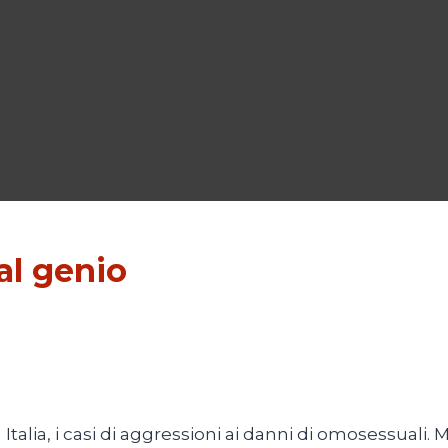
al genio
n Italia, i casi di aggressioni ai danni di omosessuali