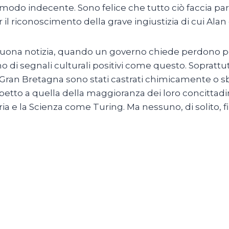
 modo indecente. Sono felice che tutto ciò faccia par
riconoscimento della grave ingiustizia di cui Alan è
uona notizia, quando un governo chiede perdono per
 di segnali culturali positivi come questo. Soprattut
n Gran Bretagna sono stati castrati chimicamente o sb
spetto a quella della maggioranza dei loro concittad
ia e la Scienza come Turing. Ma nessuno, di solito, fi