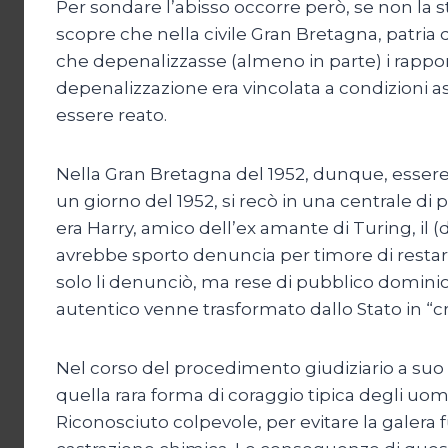
Per sondare l’abisso occorre però, se non la
scopre che nella civile Gran Bretagna, patria d
che depenalizzasse (almeno in parte) i rapport
depenalizzazione era vincolata a condizioni ass
essere reato.
Nella Gran Bretagna del 1952, dunque, essere
un giorno del 1952, si recò in una centrale di p
era Harry, amico dell’ex amante di Turing, il 
avrebbe sporto denuncia per timore di restare
solo li denunciò, ma rese di pubblico dominio 
autentico venne trasformato dallo Stato in “
Nel corso del procedimento giudiziario a suo c
quella rara forma di coraggio tipica degli uom
Riconosciuto colpevole, per evitare la galera f