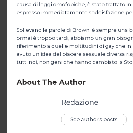
causa di leggi omofobiche, è stato trattato in
espresso immediatamente soddisfazione per il 
Sollevano le parole di Brown: è sempre una b
ormai è troppo tardi, abbiamo un gran bisogno
riferimento a quelle moltitudini di gay che i
avuto un’idea del piacere sessuale diversa ri
tutti noi, non geni che hanno cambiato la Stor
About The Author
Redazione
See author's posts