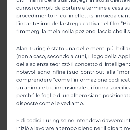
curiosi compiti da portare a termine a casa su
procedimento in cui in effetti si impiega cian
l’incantesimo della strega cattiva del film “Bi
“Immergi la mela nella pozione, lascia che il
Alan Turing è stato una delle menti più brill
(non a caso, secondo alcuni, il logo della Ap
della scienza teorizzò il concetto di intellige
notevoli sono infine i suoi contributi alla “mo
comprendere “come l’informazione codificata
un animale tridimensionale di forma specifica
perché le foglie di un albero siano posiziona
disposte come le vediamo.
E di codici Turing se ne intendeva davvero: in
iniziò a lavorare a tempo pieno per il diparti