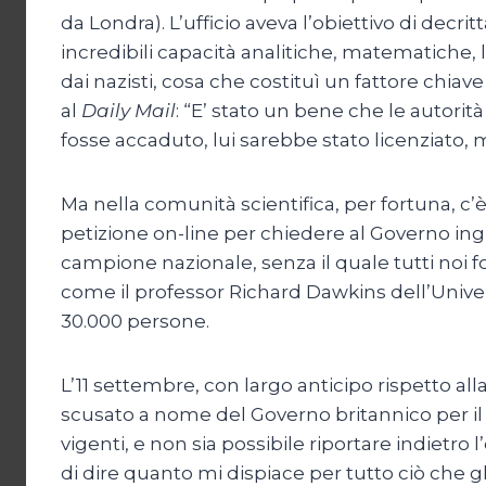
da Londra). L’ufficio aveva l’obiettivo di decri
incredibili capacità analitiche, matematiche, l
dai nazisti, cosa che costituì un fattore chiave
al
Daily Mail
: “E’ stato un bene che le autori
fosse accaduto, lui sarebbe stato licenziato,
Ma nella comunità scientifica, per fortuna, 
petizione on-line per chiedere al Governo in
campione nazionale, senza il quale tutti noi fo
come il professor Richard Dawkins dell’Univer
30.000 persone.
L’11 settembre, con largo anticipo rispetto al
scusato a nome del Governo britannico per il
vigenti, e non sia possibile riportare indietro 
di dire quanto mi dispiace per tutto ciò che g