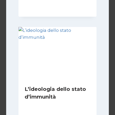
Di
Giulia Rodano
24 Aprile 2025
L’ideologia dello stato
d’immunità
Di
Nicoletta Dentico
12 Gennaio 2025