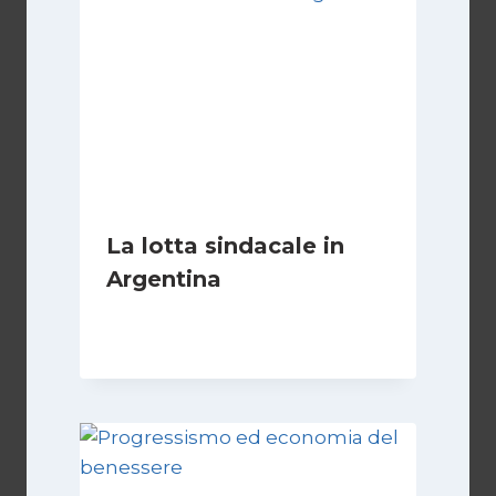
La lotta sindacale in
Argentina
Di
Cecilia Miglio
15 Dicembre 2024