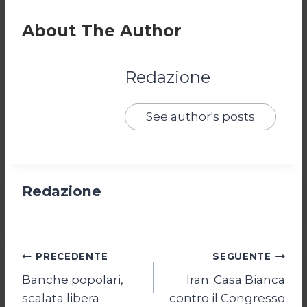
About The Author
Redazione
See author's posts
Redazione
Navigazione
PRECEDENTE
SEGUENTE
Banche popolari,
Iran: Casa Bianca
articoli
scalata libera
contro il Congresso