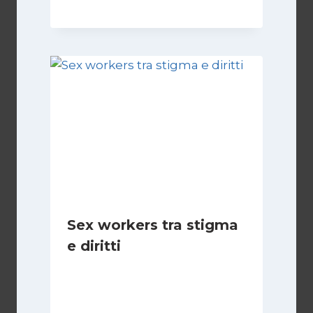
Sex workers tra stigma
e diritti
Di
Cecilia Miglio
17 Novembre 2024