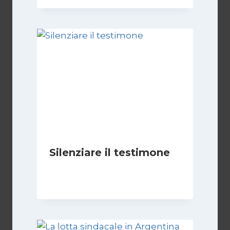
Silenziare il testimone
Di
Cecilia Miglio
31 Ottobre 2025