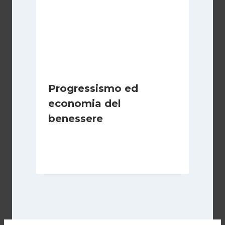
Progressismo ed
economia del
benessere
Di
Juan J. Paz-y-Miño Cepeda
6 Aprile 2025