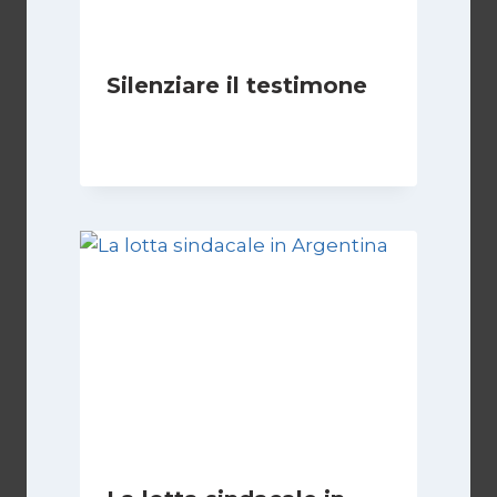
Silenziare il testimone
Di
Cecilia Miglio
31 Ottobre 2025