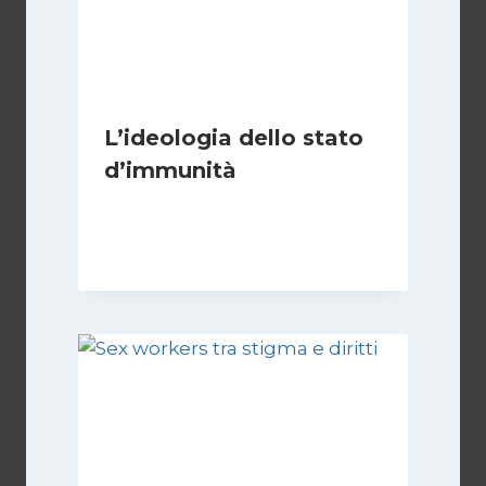
L’ideologia dello stato
d’immunità
Di
Nicoletta Dentico
12 Gennaio 2025