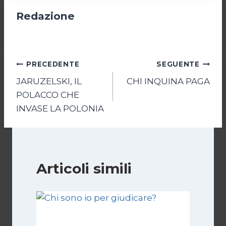
Redazione
Navigazione
PRECEDENTE
SEGUENTE
JARUZELSKI, IL
CHI INQUINA PAGA
articoli
POLACCO CHE
INVASE LA POLONIA
Articoli simili