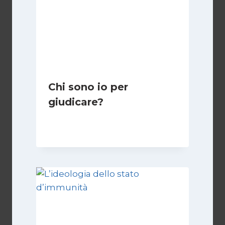
Chi sono io per
giudicare?
Di
Giulia Rodano
24 Aprile 2025