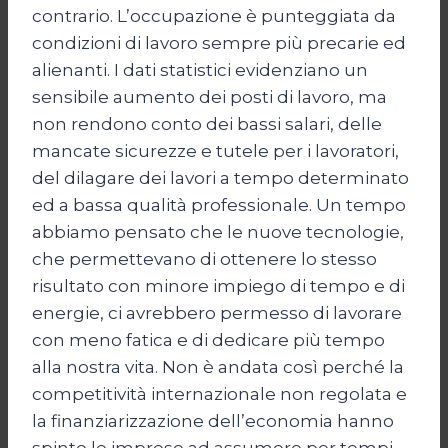
contrario. L’occupazione è punteggiata da
condizioni di lavoro sempre più precarie ed
alienanti. I dati statistici evidenziano un
sensibile aumento dei posti di lavoro, ma
non rendono conto dei bassi salari, delle
mancate sicurezze e tutele per i lavoratori,
del dilagare dei lavori a tempo determinato
ed a bassa qualità professionale. Un tempo
abbiamo pensato che le nuove tecnologie,
che permettevano di ottenere lo stesso
risultato con minore impiego di tempo e di
energie, ci avrebbero permesso di lavorare
con meno fatica e di dedicare più tempo
alla nostra vita. Non è andata così perché la
competitività internazionale non regolata e
la finanziarizzazione dell’economia hanno
spinto le imprese ad assumere per tempi