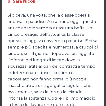
di Sara Nicoli
Si diceva, una volta, che la classe operaia
andava in paradiso. A risentirlo oggi, questo
antico adagio sembra quasi una beffa, un
cinico presagio dell’attualità: la classe
operaia di oggi va davvero in paradiso. E ci va
sempre più spedita e numerosa, a gruppi di
cinque, sei al giorno, dopo aver assaggiato
l’inferno nei luoghi di lavoro dove la
sicurezza latita al pari dei contratti a tempo
indeterminato, dove il cottimo e il
caporalato non fanno ormai più notizia
mascherati da una gergalità leguleia che,
ovviamente, salva la forma lasciando
intonsa la sostanza. Oggi è il primo maggio,
la festa del lavoro che non c’è, del