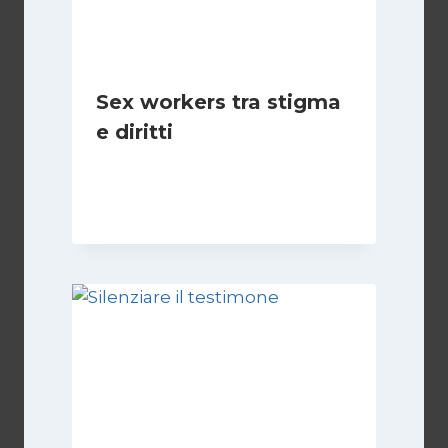
Sex workers tra stigma
e diritti
Di
Cecilia Miglio
17 Novembre 2024