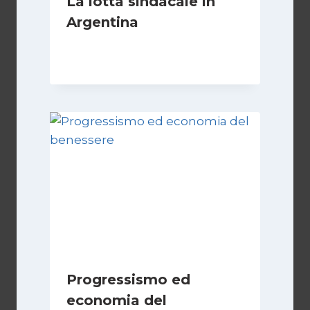
La lotta sindacale in
Argentina
Di
Cecilia Miglio
15 Dicembre 2024
Progressismo ed
economia del