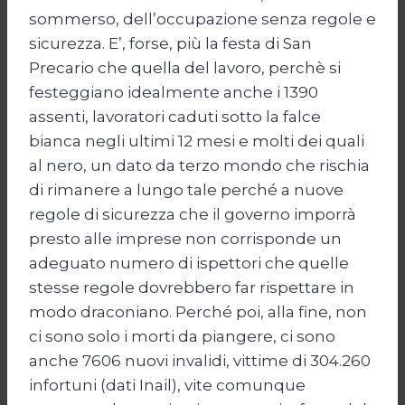
sommerso, dell’occupazione senza regole e
sicurezza. E’, forse, più la festa di San
Precario che quella del lavoro, perchè si
festeggiano idealmente anche i 1390
assenti, lavoratori caduti sotto la falce
bianca negli ultimi 12 mesi e molti dei quali
al nero, un dato da terzo mondo che rischia
di rimanere a lungo tale perché a nuove
regole di sicurezza che il governo imporrà
presto alle imprese non corrisponde un
adeguato numero di ispettori che quelle
stesse regole dovrebbero far rispettare in
modo draconiano. Perché poi, alla fine, non
ci sono solo i morti da piangere, ci sono
anche 7606 nuovi invalidi, vittime di 304.260
infortuni (dati Inail), vite comunque